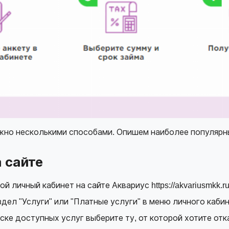
жно несколькими способами. Опишем наиболее популярны
 сайте
ой личный кабинет на сайте Аквариус
https://akvariusmkk.ru
дел "Услуги" или "Платные услуги" в меню личного кабин
ске доступных услуг выберите ту, от которой хотите отка