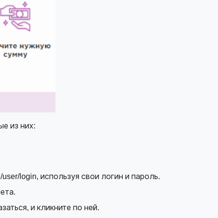
е из них:
/user/login
, используя свои логин и пароль.
ета.
заться, и кликните по ней.