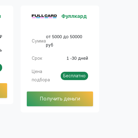
и
Фуллкард
 ₽
от 5000 до 50000
Сумма
руб
нь
Срок
1 -30 дней
Цена
Бесплатно
подбора
Получить деньги