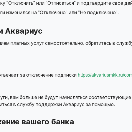
ку "Отключить" или "Отписаться" и подтвердите свое де
уги изменился на "Отключено" или "Не подключено".
и Аквариус
нием платных услуг самостоятельно, обратитесь в служ
 отвечает за отключение подписки
https://akvariusmkk.ru/com
ги, вам больше не будут начисляться соответствующие 
титься в службу поддержки Аквариус за помощью.
ение вашего банка