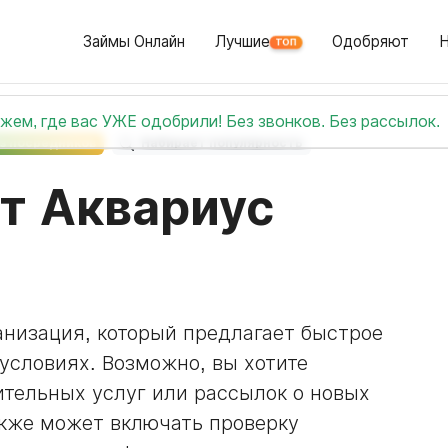
Займы Онлайн
Лучшие
Одобряют
ТОП
жем, где вас УЖЕ одобрили! Без звонков. Без рассылок.
ез посредников
Набирает популярность
т Аквариус
анизация, который предлагает быстрое
условиях. Возможно, вы хотите
ительных услуг или рассылок о новых
кже может включать проверку