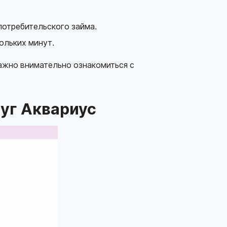
потребительского займа.
ольких минут.
ажно внимательно ознакомиться с
луг Аквариус