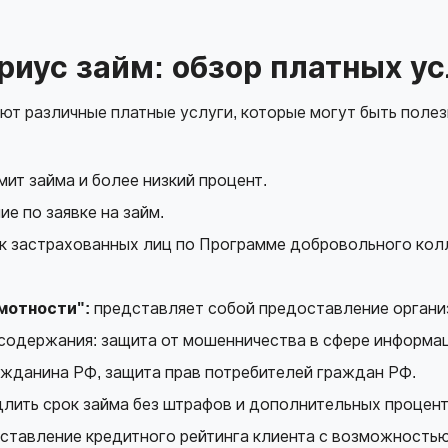
риус займ: обзор платных ус
ют различные платные услуги, которые могут быть поле
ит займа и более низкий процент.
е по заявке на займ.
к застрахованных лиц по Программе добровольного колл
мотности":
представляет собой предоставление органи
содержания: защита от мошенничества в сфере информа
ажданина РФ, защита прав потребителей граждан РФ.
ить срок займа без штрафов и дополнительных процент
ставление кредитного рейтинга клиента с возможность