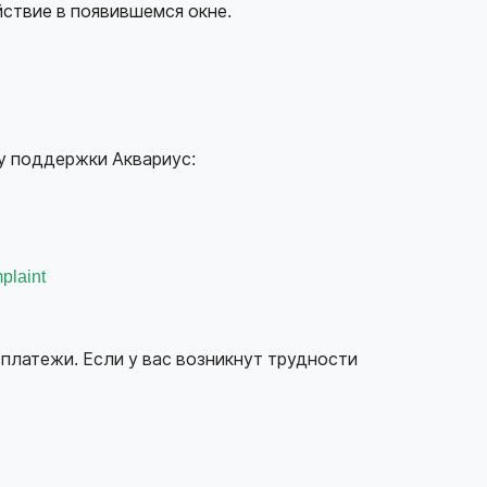
йствие в появившемся окне.
бу поддержки Аквариус:
plaint
платежи. Если у вас возникнут трудности