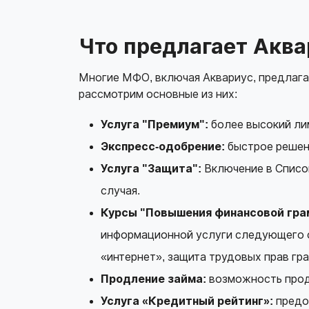
Что предлагает Аква
Многие МФО, включая Аквариус, предлага
рассмотрим основные из них:
Услуга "Премиум":
более высокий лим
Экспресс-одобрение:
быстрое решени
Услуга "Защита":
Включение в Списо
случая.
Курсы "Повышения финансовой гра
информационной услуги следующего 
«интернет», защита трудовых прав гр
Продление займа:
возможность продл
Услуга «Кредитный рейтинг»:
предо