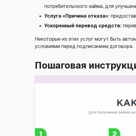
потребительского займа, для улучшени
Услуга «Причина отказа»:
предоставл
Ускоренный перевод средств:
перев
Некоторые из этих услуг могут быть авт
условиями перед подписанием договора.
Пошаговая инструкци