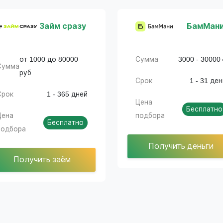
Займ сразу
БамМан
от 1000 до 80000
Сумма
3000 - 30000
Сумма
руб
Срок
1 - 31 де
Срок
1 - 365 дней
Цена
Бесплатно
Цена
подбора
Бесплатно
подбора
Получить деньги
Получить заём