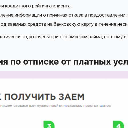
я кредитного рейтинга клиента.
ение информации о причинах отказа в предоставлении 
од заемных средств на банковскую карту в течение неск
оматически подключены при оформлении займа, поэтому в
я по отписке от платных ус