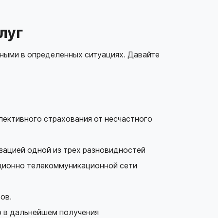
луг
зными в определенных ситуациях. Давайте
ективного страхования от несчастного
зацией одной из трех разновидностей
ционно телекоммуникационной сети
ов.
ю в дальнейшем получения