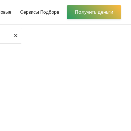
Новые
Сервисы Подбора
Получить деньги
×