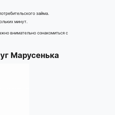
потребительского займа.
ольких минут.
ажно внимательно ознакомиться с
луг Марусенька