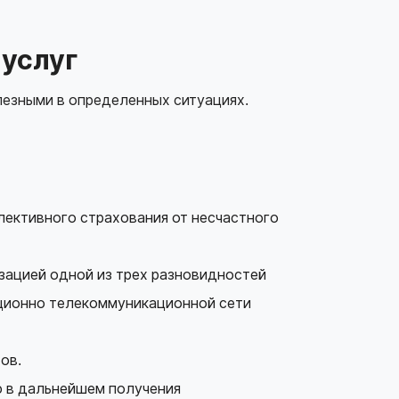
 услуг
лезными в определенных ситуациях.
ективного страхования от несчастного
зацией одной из трех разновидностей
ционно телекоммуникационной сети
ов.
ю в дальнейшем получения