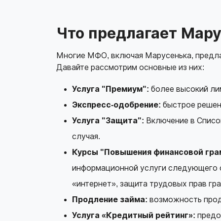
Что предлагает Мару
Многие МФО, включая Марусенька, предла
Давайте рассмотрим основные из них:
Услуга "Премиум":
более высокий лим
Экспресс-одобрение:
быстрое решени
Услуга "Защита":
Включение в Списо
случая.
Курсы "Повышения финансовой гра
информационной услуги следующего 
«интернет», защита трудовых прав гр
Продление займа:
возможность продл
Услуга «Кредитный рейтинг»:
предо