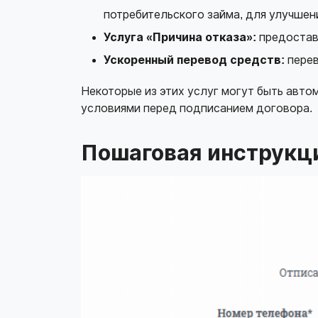
потребительского займа, для улучшени
Услуга «Причина отказа»:
предоставл
Ускоренный перевод средств:
перев
Некоторые из этих услуг могут быть авт
условиями перед подписанием договора.
Пошаговая инструкци