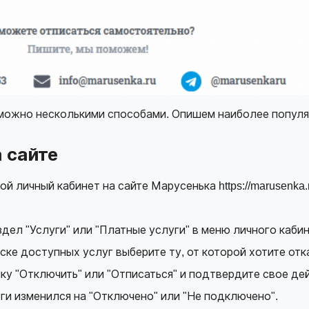
 можно несколькими способами. Опишем наиболее популяр
 сайте
ой личный кабинет на сайте Марусенька
https://marusenka.
дел "Услуги" или "Платные услуги" в меню личного кабин
ске доступных услуг выберите ту, от которой хотите отка
ку "Отключить" или "Отписаться" и подтвердите свое де
уги изменился на "Отключено" или "Не подключено".