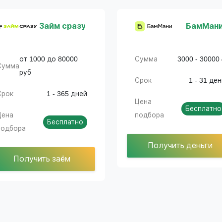
Займ сразу
БамМан
от 1000 до 80000
Сумма
3000 - 30000
Сумма
руб
Срок
1 - 31 де
Срок
1 - 365 дней
Цена
Бесплатно
Цена
подбора
Бесплатно
подбора
Получить деньги
Получить заём