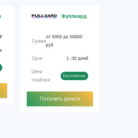
и
Фуллкард
 ₽
от 5000 до 50000
Сумма
руб
нь
Срок
1 -30 дней
Цена
Бесплатно
подбора
Получить деньги