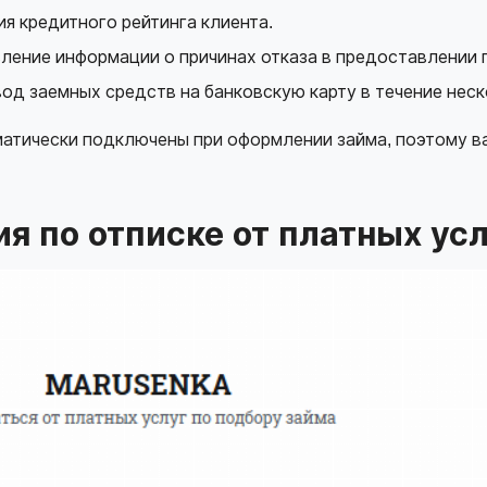
я кредитного рейтинга клиента.
ение информации о причинах отказа в предоставлении 
од заемных средств на банковскую карту в течение неск
оматически подключены при оформлении займа, поэтому в
я по отписке от платных ус