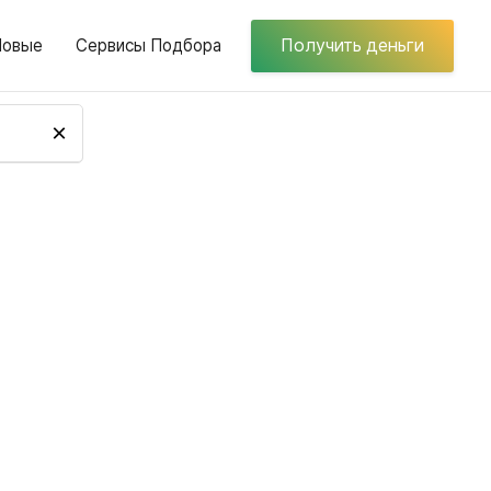
Новые
Сервисы Подбора
Получить деньги
×