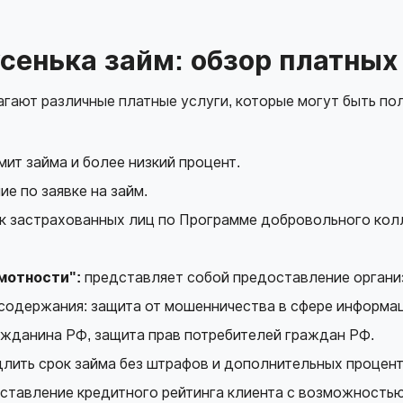
сенька займ: обзор платных
гают различные платные услуги, которые могут быть по
ит займа и более низкий процент.
е по заявке на займ.
к застрахованных лиц по Программе добровольного колл
мотности":
представляет собой предоставление органи
содержания: защита от мошенничества в сфере информа
ажданина РФ, защита прав потребителей граждан РФ.
ить срок займа без штрафов и дополнительных процент
ставление кредитного рейтинга клиента с возможность