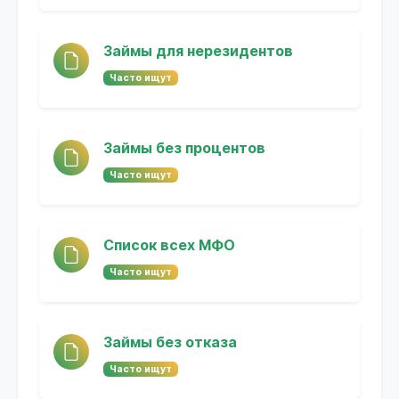
Займы для нерезидентов
Часто ищут
Займы без процентов
Часто ищут
Список всех МФО
Часто ищут
Займы без отказа
Часто ищут