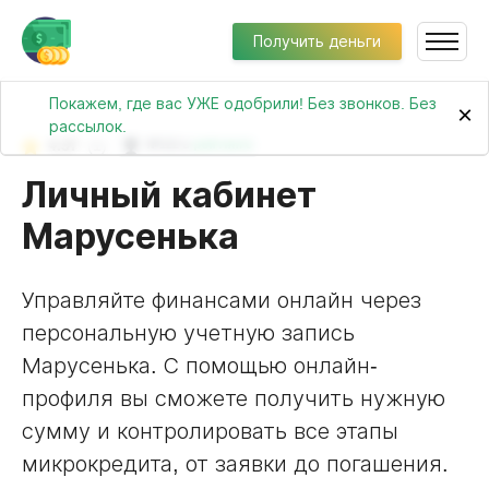
Получить деньги
Покажем, где вас УЖЕ одобрили! Без звонков. Без
×
рассылок.
4.37
(1)
№122 в
рейтинге
Личный кабинет
Марусенька
Управляйте финансами онлайн через
персональную учетную запись
Марусенька. С помощью онлайн-
профиля вы сможете получить нужную
сумму и контролировать все этапы
микрокредита, от заявки до погашения.