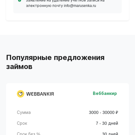
заявление на удаление учетной записи на
электронную почту info@marusenka.ru
Популярные предложения
займов
Веббанкир
Сумма
3000 - 30000 ₽
Срок
7 - 30 дней
Срок без %
30 дней