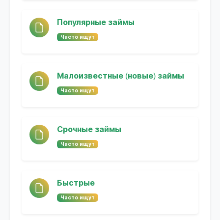
Популярные займы
Часто ищут
Малоизвестные (новые) займы
Часто ищут
Срочные займы
Часто ищут
Быстрые
Часто ищут