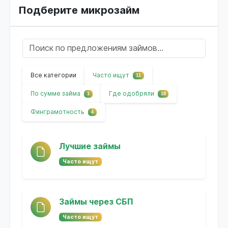
Подберите микрозайм
Все категории
Часто ищут
11
По сумме займа
Где одобряли
1
18
Финграмотность
4
Лучшие займы
Часто ищут
Займы через СБП
Часто ищут