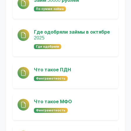
Займ 30000 рублей
По сумме займа
Где одобряли займы в октябре
2025
Где одобряли
Что такое ПДН
Финграмотность
Что такое МФО
Финграмотность