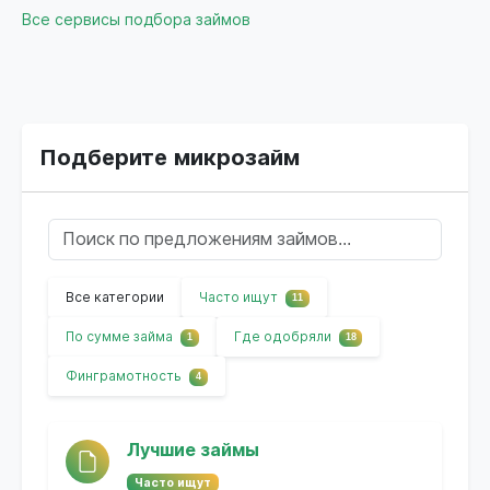
Все сервисы подбора займов
Подберите микрозайм
Все категории
Часто ищут
11
По сумме займа
Где одобряли
1
18
Финграмотность
4
Лучшие займы
Часто ищут