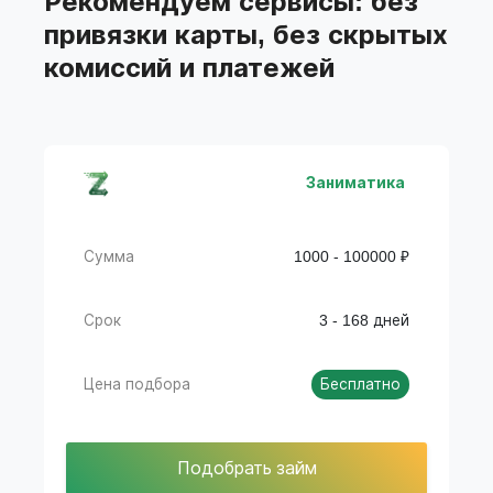
Рекомендуем сервисы: без
подбора займов
привязки карты, без скрытых
комиссий и платежей
Заниматика
Сумма
1000 - 100000 ₽
Срок
3 - 168 дней
Цена подбора
Бесплатно
Подобрать займ