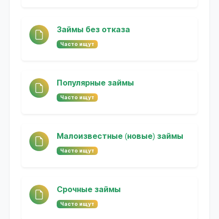
Займы без отказа
Часто ищут
Популярные займы
Часто ищут
Малоизвестные (новые) займы
Часто ищут
Срочные займы
Часто ищут