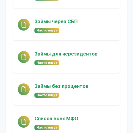
Займы через СБП
Часто ищут
Займы для нерезидентов
Часто ищут
Займы без процентов
Часто ищут
Список всех МФО
Часто ищут