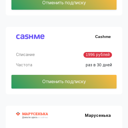
Отменить подписку
Cashme
Списание
1996 рублей
Частота
раз в 30 дней
Отменить подписку
Марусенька