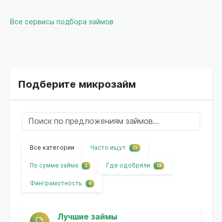
Все сервисы подбора займов
Подберите микрозайм
Все категории
Часто ищут
11
По сумме займа
Где одобряли
1
18
Финграмотность
4
Лучшие займы