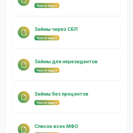
Часто ищут
Займы через СБП
Часто ищут
Займы для нерезидентов
Часто ищут
Займы без процентов
Часто ищут
Список всех МФО