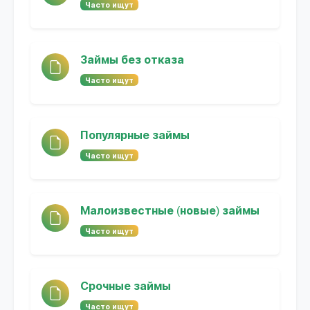
Часто ищут
Займы без отказа
Часто ищут
Популярные займы
Часто ищут
Малоизвестные (новые) займы
Часто ищут
Срочные займы
Часто ищут