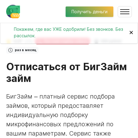
Получить деньги
Покажем, где вас УЖЕ одобрили! Без звонков. Без
×
рассылок.
4.37
(15)
Платный подбор займов
2000 рублей
раз в месяц
Отписаться от БигЗайм
займ
БигЗайм – платный сервис подбора
займов, который предоставляет
индивидуальную подборку
микрофинансовых предложений по
вашим параметрам. Сервис также