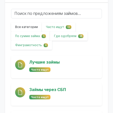
Все категории
Часто ищут
11
По сумме займа
Где одобряли
1
18
Финграмотность
4
Лучшие займы
Часто ищут
Займы через СБП
Часто ищут