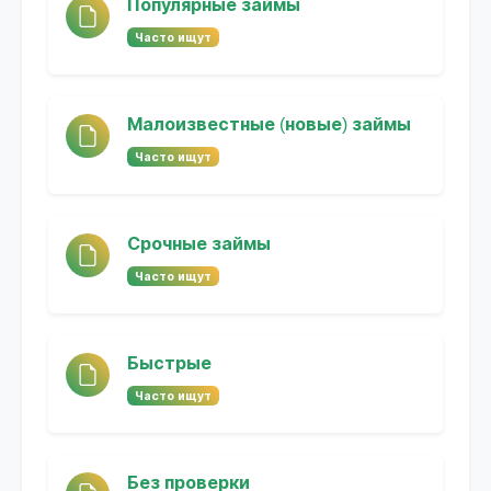
Популярные займы
Часто ищут
Малоизвестные (новые) займы
Часто ищут
Срочные займы
Часто ищут
Быстрые
Часто ищут
Без проверки