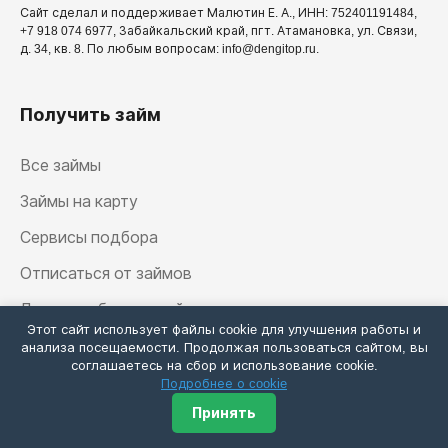
Сайт сделал и поддерживает Малютин Е. А., ИНН: 752401191484,
+7 918 074 6977, Забайкальский край, пгт. Атамановка, ул. Связи,
д. 34, кв. 8. По любым вопросам: info@dengitop.ru.
Получить займ
Все займы
Займы на карту
Сервисы подбора
Отписаться от займов
Личные кабинеты займов
Этот сайт использует файлы cookie для улучшения работы и
анализа посещаемости. Продолжая пользоваться сайтом, вы
соглашаетесь на сбор и использование cookie.
Подробнее о cookie
Калькулятор займа
Принять