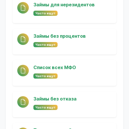
Займы для нерезидентов
Часто ищут
Займы без процентов
Часто ищут
Список всех МФО
Часто ищут
Займы без отказа
Часто ищут