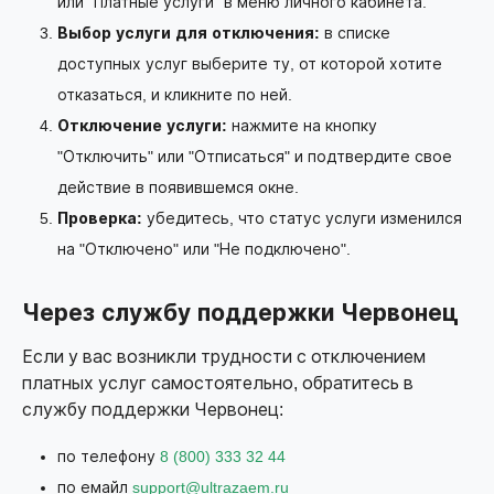
или "Платные услуги" в меню личного кабинета.
Выбор услуги для отключения:
в списке
доступных услуг выберите ту, от которой хотите
отказаться, и кликните по ней.
Отключение услуги:
нажмите на кнопку
"Отключить" или "Отписаться" и подтвердите свое
действие в появившемся окне.
Проверка:
убедитесь, что статус услуги изменился
на "Отключено" или "Не подключено".
Через службу поддержки Червонец
Если у вас возникли трудности с отключением
платных услуг самостоятельно, обратитесь в
службу поддержки Червонец:
по телефону
8 (800) 333 32 44
по емайл
support@ultrazaem.ru