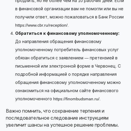
продлить, но не более чем на 10 рабочих дней. Если
в финансовой организации вам не помогли или вы не
получили ответ, можно пожаловаться в Банк России
https://www.cbr.ru/reception/.
Обратиться к финансовому уполномоченному:
До направления обращения финансовому
уполномоченному потребитель финансовых услуг
обязан обратиться с заявлением — претензией в
письменной или электронной форме в Червонец. С
подробной информацией о порядке направления
обращения финансовому уполномоченному можно
ознакомиться на официальном сайте финансового
уполномоченного https://finombudsman.ru/.
Важно помнить, что сохранение терпения и
последовательное следование инструкциям
увеличит шансы на успешное решение проблемы.