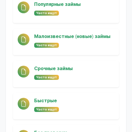
Популярные займы
Часто ищут
Малоизвестные (новые) займы
Часто ищут
Срочные займы
Часто ищут
Быстрые
Часто ищут