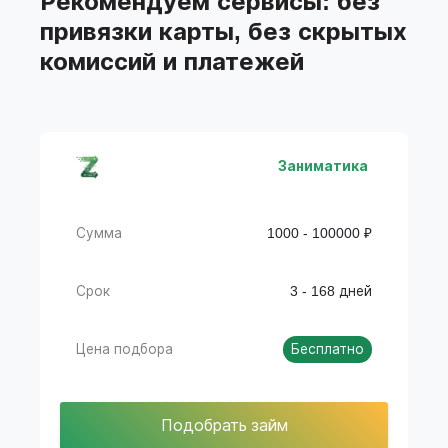
Рекомендуем сервисы: без
подбора займов
привязки карты, без скрытых
комиссий и платежей
Заниматика
Сумма
1000 - 100000 ₽
Срок
3 - 168 дней
Цена подбора
Бесплатно
Подобрать займ