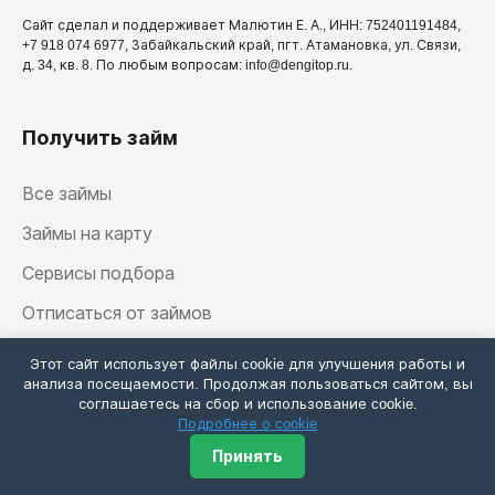
Сайт сделал и поддерживает Малютин Е. А., ИНН: 752401191484,
+7 918 074 6977, Забайкальский край, пгт. Атамановка, ул. Связи,
д. 34, кв. 8. По любым вопросам: info@dengitop.ru.
Получить займ
Все займы
Займы на карту
Сервисы подбора
Отписаться от займов
Личные кабинеты займов
Этот сайт использует файлы cookie для улучшения работы и
анализа посещаемости. Продолжая пользоваться сайтом, вы
соглашаетесь на сбор и использование cookie.
Подробнее о cookie
Калькулятор займа
Принять