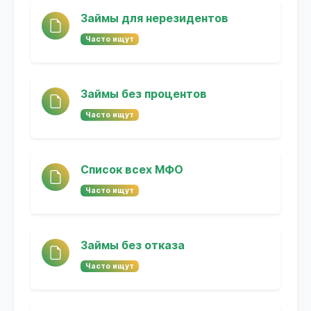
Займы для нерезидентов
Часто ищут
Займы без процентов
Часто ищут
Список всех МФО
Часто ищут
Займы без отказа
Часто ищут