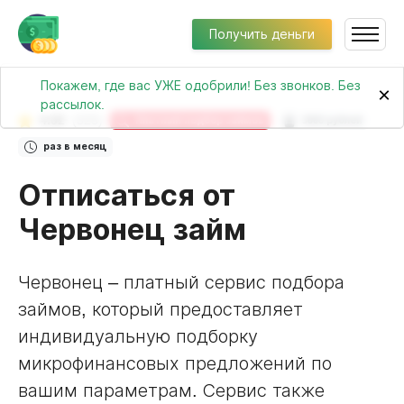
Получить деньги
Покажем, где вас УЖЕ одобрили! Без звонков. Без
×
рассылок.
4.02
(325)
Платный подбор займов
3000 рублей
раз в месяц
Отписаться от
Червонец займ
Червонец – платный сервис подбора
займов, который предоставляет
индивидуальную подборку
микрофинансовых предложений по
вашим параметрам. Сервис также