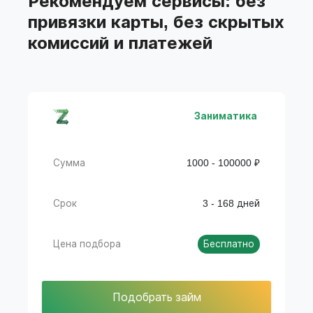
Рекомендуем сервисы: без
подбора займов
привязки карты, без скрытых
комиссий и платежей
Заниматика
Сумма
1000 - 100000 ₽
Срок
3 - 168 дней
Цена подбора
Бесплатно
Подобрать займ