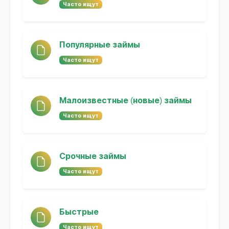
Часто ищут
Популярные займы
Часто ищут
Малоизвестные (новые) займы
Часто ищут
Срочные займы
Часто ищут
Быстрые
Часто ищут