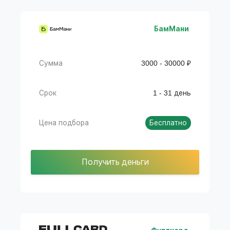
БамМани
Сумма
3000 - 30000 ₽
Срок
1 - 31 день
Цена подбора
Бесплатно
Получить деньги