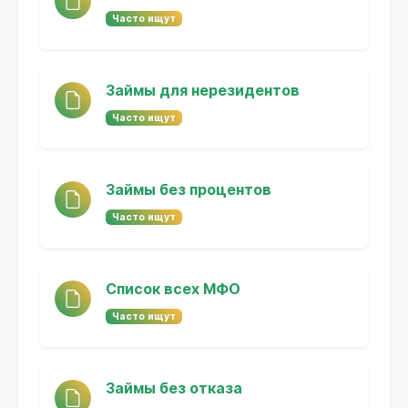
Часто ищут
Займы для нерезидентов
Часто ищут
Займы без процентов
Часто ищут
Список всех МФО
Часто ищут
Займы без отказа