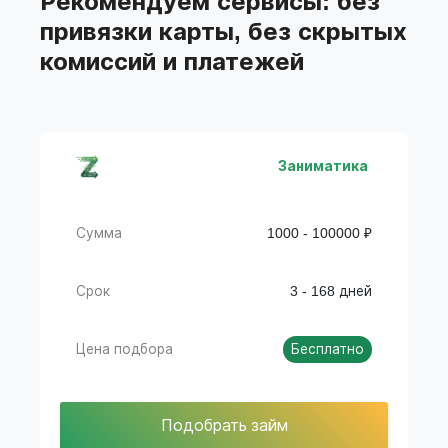
Рекомендуем сервисы: без
подбора займов
привязки карты, без скрытых
комиссий и платежей
Заниматика
Сумма
1000 - 100000 ₽
Срок
3 - 168 дней
Цена подбора
Бесплатно
Подобрать займ