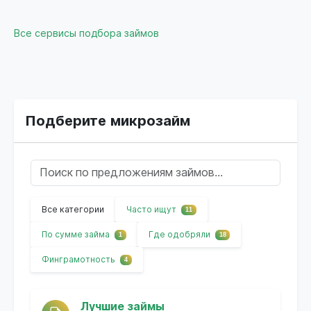
Все сервисы подбора займов
Подберите микрозайм
Все категории
Часто ищут
11
По сумме займа
Где одобряли
1
18
Финграмотность
4
Лучшие займы