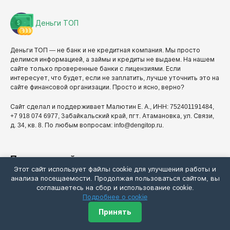
Деньги ТОП
Деньги ТОП — не банк и не кредитная компания. Мы просто
делимся информацией, а займы и кредиты не выдаем. На нашем
сайте только проверенные банки с лицензиями. Если
интересует, что будет, если не заплатить, лучше уточнить это на
сайте финансовой организации. Просто и ясно, верно?
Сайт сделал и поддерживает Малютин Е. А., ИНН: 752401191484,
+7 918 074 6977, Забайкальский край, пгт. Атамановка, ул. Связи,
д. 34, кв. 8. По любым вопросам: info@dengitop.ru.
Получить займ
Этот сайт использует файлы cookie для улучшения работы и
анализа посещаемости. Продолжая пользоваться сайтом, вы
Все займы
соглашаетесь на сбор и использование cookie.
Подробнее о cookie
Займы на карту
Принять
Сервисы подбора