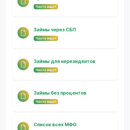
Часто ищут
Займы через СБП
Часто ищут
Займы для нерезидентов
Часто ищут
Займы без процентов
Часто ищут
Список всех МФО