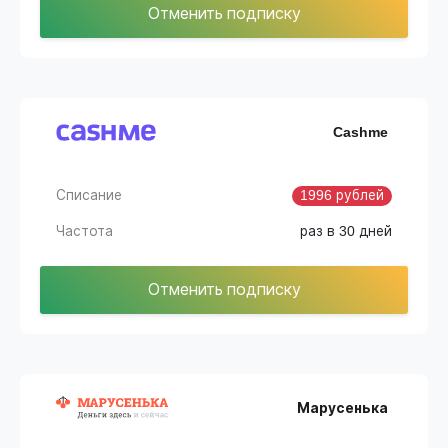
Отменить подписку
Cashme
Списание
1996 рублей
Частота
раз в 30 дней
Отменить подписку
Марусенька