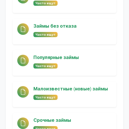
Часто ищут
Займы без отказа
Часто ищут
Популярные займы
Часто ищут
Малоизвестные (новые) займы
Часто ищут
Срочные займы
Часто ищут