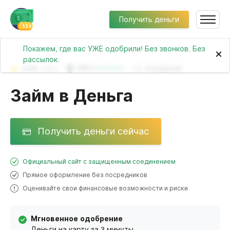
Получить деньги
Покажем, где вас УЖЕ одобрили! Без звонков. Без
×
рассылок.
4.23
(981)
№88 в
рейтинге
Популярный
Займ в Деньга
Получить деньги сейчас
Официальный сайт с защищенным соединением
Прямое оформление без посредников
Оценивайте свои финансовые возможности и риски
Мгновенное одобрение
Деньги на карту за 3 минуты