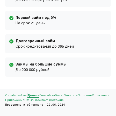
Первый займ под 0%
На срок 21 день
Долгосрочный займ
Срок кредитования до 365 дней
Займы на большие суммы
До 200 000 рублей
Онлайн займы
Деньга
Личный кабинет
Оплатить
Продлить
Отписаться
Приложение
Отзывы
Контакты
Похожие
Проверено и обновлено: 19.06.2024