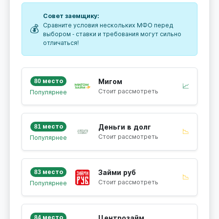
Совет заемщику:
Сравните условия нескольких МФО перед
💰
выбором - ставки и требования могут сильно
отличаться!
80 место
Мигом
📈
Стоит рассмотреть
Популярнее
81 место
Деньги в долг
📉
Стоит рассмотреть
Популярнее
83 место
Займи руб
📉
Стоит рассмотреть
Популярнее
84 место
Центрозайм