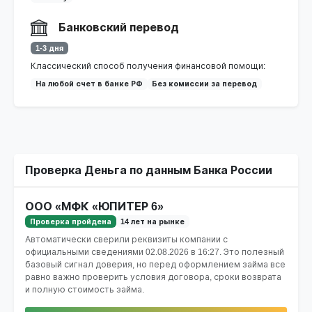
Банковский перевод
1-3 дня
Классический способ получения финансовой помощи:
На любой счет в банке РФ
Без комиссии за перевод
Проверка Деньга по данным Банка России
ООО «МФК «ЮПИТЕР 6»
Проверка пройдена
14 лет на рынке
Автоматически сверили реквизиты компании с
официальными сведениями
02.08.2026 в 16:27
. Это полезный
базовый сигнал доверия, но перед оформлением займа все
равно важно проверить условия договора, сроки возврата
и полную стоимость займа.