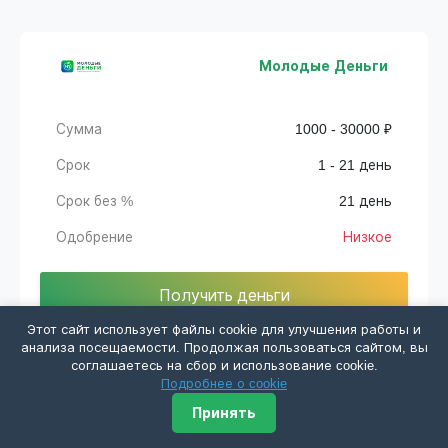
Молодые Деньги
Сумма
1000 - 30000 ₽
Срок
1 - 21 день
Срок без %
21 день
Одобрение
Низкое
Получить деньги
Этот сайт использует файлы cookie для улучшения работы и
анализа посещаемости. Продолжая пользоваться сайтом, вы
соглашаетесь на сбор и использование cookie.
Подробнее о cookie
Принять
Кредиста