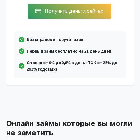
Получить деньги сейчас
Без справок и поручителей
Первый займ бесплатно на 21 день дней
Ставка от 0% до 0,8% в день (ПСК от 25% до
292% годовых)
Онлайн займы которые вы могли
не заметить