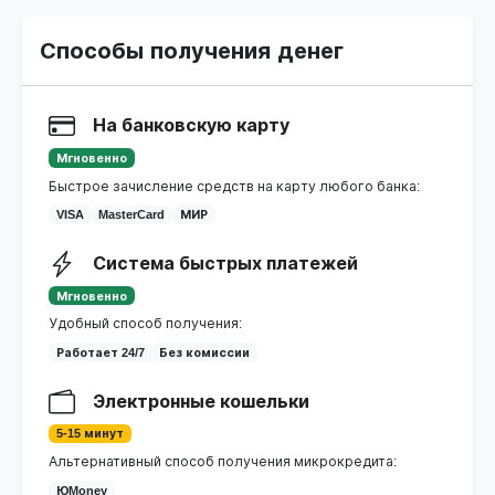
Способы получения денег
На банковскую карту
Мгновенно
Быстрое зачисление средств на карту любого банка:
VISA
MasterCard
МИР
Система быстрых платежей
Мгновенно
Удобный способ получения:
Работает 24/7
Без комиссии
Электронные кошельки
5-15 минут
Альтернативный способ получения микрокредита:
ЮMoney