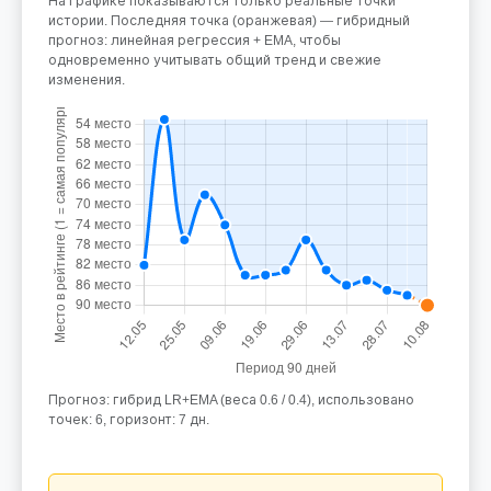
На графике показываются только реальные точки
истории. Последняя точка (оранжевая) — гибридный
прогноз: линейная регрессия + EMA, чтобы
одновременно учитывать общий тренд и свежие
изменения.
Прогноз: гибрид LR+EMA (веса 0.6 / 0.4), использовано
точек: 6, горизонт: 7 дн.