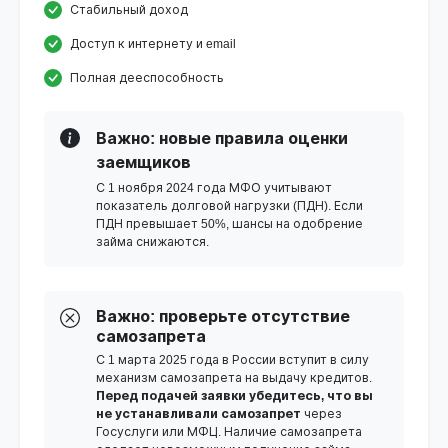
Стабильный доход
Доступ к интернету и email
Полная дееспособность
Важно: новые правила оценки
заемщиков
С 1 ноября 2024 года МФО учитывают
показатель долговой нагрузки (ПДН). Если
ПДН превышает 50%, шансы на одобрение
займа снижаются.
Важно: проверьте отсутствие
самозапрета
С 1 марта 2025 года в России вступит в силу
механизм самозапрета на выдачу кредитов.
Перед подачей заявки убедитесь, что вы
не устанавливали самозапрет
через
Госуслуги или МФЦ. Наличие самозапрета