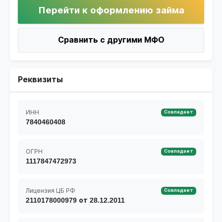
Перейти к оформлению займа
Сравнить с другими МФО
Реквизиты
ИНН
Совпадает
7840460408
ОГРН
Совпадает
1117847472973
Лицензия ЦБ РФ
Совпадает
2110178000979 от 28.12.2011