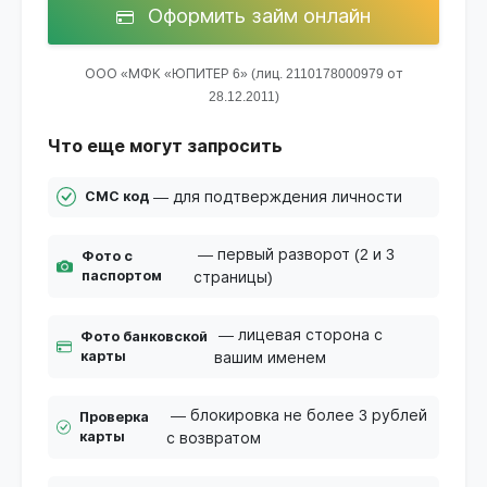
Оформить займ онлайн
ООО «МФК «ЮПИТЕР 6» (лиц. 2110178000979 от
28.12.2011)
Что еще могут запросить
— для подтверждения личности
СМС код
— первый разворот (2 и 3
Фото с
паспортом
страницы)
— лицевая сторона с
Фото банковской
карты
вашим именем
— блокировка не более 3 рублей
Проверка
карты
с возвратом