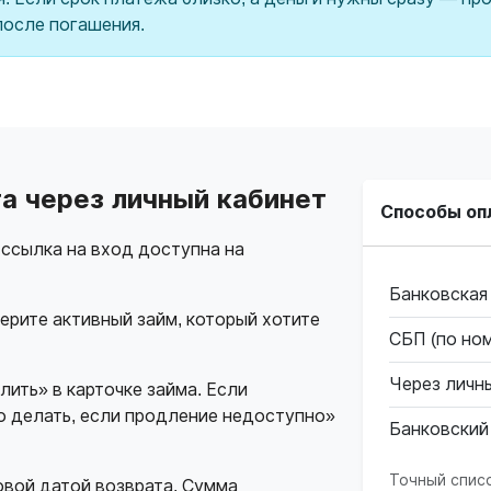
после погашения.
га через личный кабинет
Способы оп
ссылка на вход доступна на
Банковская
ерите активный займ, который хотите
СБП (по но
Через личн
лить» в карточке займа. Если
 делать, если продление недоступно»
Банковский
Точный спис
овой датой возврата. Сумма