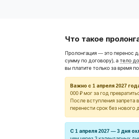
Что такое пролонг
Пролонгация — это перенос да
сумму по договору), а
тело д
вы платите только за время п
Важно с 1 апреля 2027 год
000 ₽ мог за год превратить
После вступления запрета 
перенести срок без нового 
С 1 апреля 2027 — 3 дня о
чем через 3 календарных дн