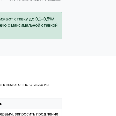
жают ставку до 0,1–0,5%/
нению с максимальной ставкой
апливается по ставке из
ь
первым, запросить продление