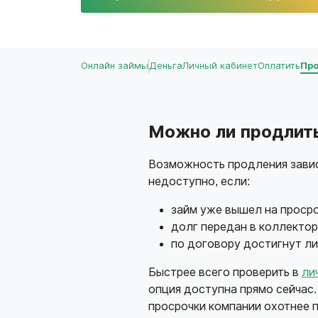
Онлайн займы
Деньга
Личный кабинет
Оплатить
Пр
Можно ли продлить
Возможность продления завис
недоступно, если:
займ уже вышел на просро
долг передан в коллектор
по договору достигнут л
Быстрее всего проверить в
ли
опция доступна прямо сейчас
просрочки компании охотнее 