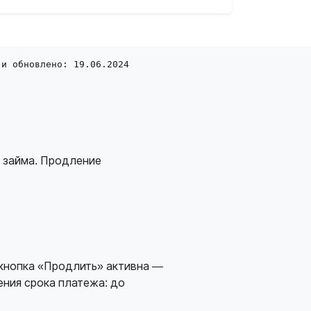
 и обновлено: 19.06.2024
а займа. Продление
и кнопка «Продлить» активна —
ния срока платежа: до