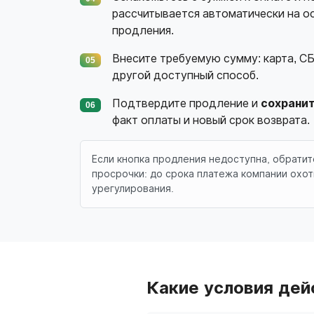
рассчитывается автоматически на ос
продления.
Внесите требуемую сумму: карта, СБ
05
другой доступный способ.
Подтвердите продление и
сохрани
06
факт оплаты и новый срок возврата.
Если кнопка продления недоступна, обрати
просрочки: до срока платежа компании охо
урегулирования.
Какие условия дей