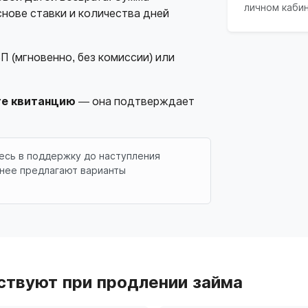
личном каби
нове ставки и количества дней
П (мгновенно, без комиссии) или
те квитанцию
— она подтверждает
тесь в поддержку до наступления
тнее предлагают варианты
ствуют при продлении займа