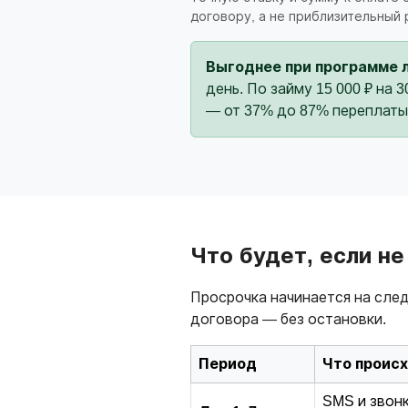
договору, а не приблизительный 
Выгоднее при программе 
день. По займу 15 000 ₽ на 
— от 37% до 87% переплаты
Что будет, если н
Просрочка начинается на след
договора — без остановки.
Период
Что проис
SMS и звонк