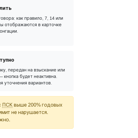
лить
овора: как правило, 7, 14 или
ты отображаются в карточке
онгации.
тупно
ку, передан на взыскание или
— кнопка будет неактивна.
я уточнения вариантов.
с
ПСК
выше 200% годовых
имит не нарушается.
жно.