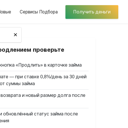
Новые
Сервисы Подбора
Получить деньги
×
родлением проверьте
кнопка «Продлить» в карточке займа
ате — при ставке 0,8%/день за 30 дней
 от суммы займа
 возврата и новый размер долга после
и обновлённый статус займа после
ения