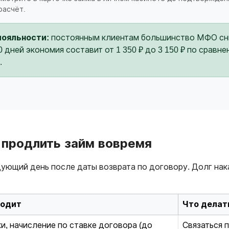
расчёт.
лояльности:
постоянным клиентам большинство МФО сни
30 дней экономия составит от 1 350 ₽ до 3 150 ₽ по срав
.
е продлить займ вовремя
ующий день после даты возврата по договору. Долг нак
ходит
Что делат
и, начисление по ставке договора (до
Связаться 