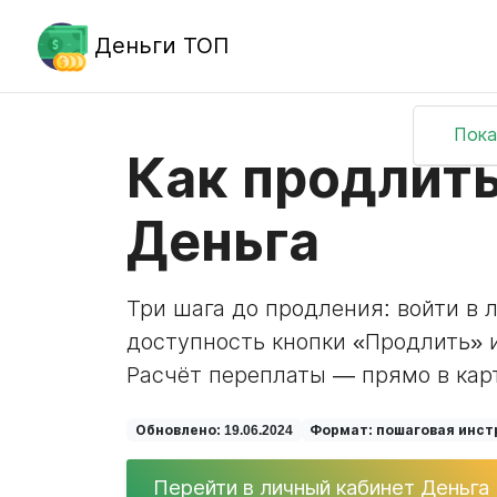
Деньги ТОП
Пока
Как продлить
Деньга
Три шага до продления: войти в 
доступность кнопки «Продлить» и
Расчёт переплаты — прямо в кар
Обновлено: 19.06.2024
Формат: пошаговая инст
Перейти в личный кабинет Деньга