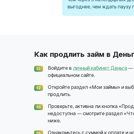
выгоднее, чем ждать паузу 
Как продлить займ в День
Войдите в
личный кабинет Деньга
— 
01
официальном сайте.
Откройте раздел «Мои займы» и выб
02
продлить.
Проверьте, активна ли кнопка «Прод
03
недоступна — смотрите раздел «Что
ниже.
Ознакомьтесь с суммой к оплате и н
04