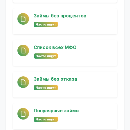
Займы без процентов
Часто ищут
Список всех МФО
Часто ищут
Займы без отказа
Часто ищут
Популярные займы
Часто ищут