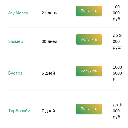
100
Получить
Joy Money
21 день
000
руб.
до 30
Получить
Займер
30 дней
000
рублей
1000 -
Получить
Бустра
5 дней
50000
₽
до 100
Получить
Турбозайм
7 дней
000
руб.