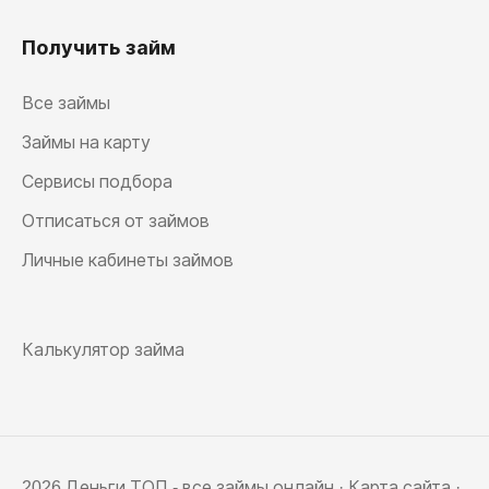
Получить займ
Все займы
Займы на карту
Сервисы подбора
Отписаться от займов
Личные кабинеты займов
Калькулятор займа
2026 Деньги ТОП - все займы онлайн ·
Карта сайта
·