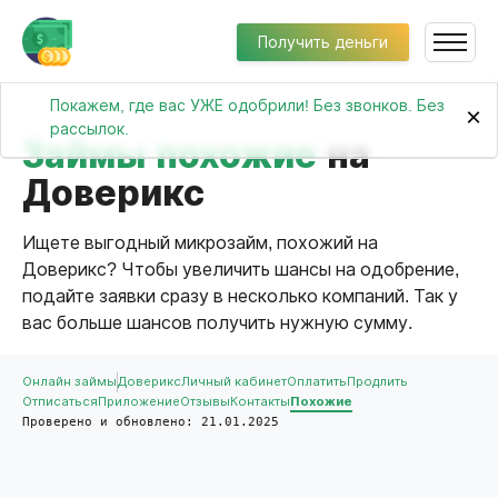
Получить деньги
Покажем, где вас УЖЕ одобрили! Без звонков. Без
×
рассылок.
Займы похожие
на
Доверикс
Ищете выгодный микрозайм, похожий на
Доверикс? Чтобы увеличить шансы на одобрение,
подайте заявки сразу в несколько компаний. Так у
вас больше шансов получить нужную сумму.
Онлайн займы
Доверикс
Личный кабинет
Оплатить
Продлить
Отписаться
Приложение
Отзывы
Контакты
Похожие
Проверено и обновлено: 21.01.2025