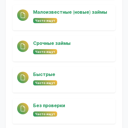
Малоизвестные (новые) займы
Часто ищут
Срочные займы
Часто ищут
Быстрые
Часто ищут
Без проверки
Часто ищут