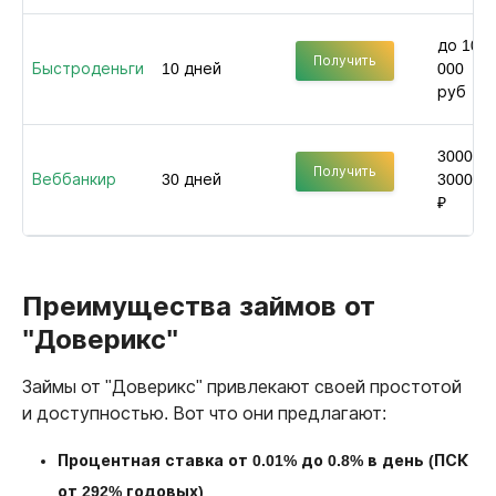
до 100
Получить
Быстроденьги
10 дней
000
руб
3000 -
Получить
Веббанкир
30 дней
30000
₽
Преимущества займов от
"Доверикс"
Займы от "Доверикс" привлекают своей простотой
и доступностью. Вот что они предлагают:
Процентная ставка от 0.01% до 0.8% в день (ПСК
от 292% годовых)
.