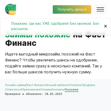
Получить деньги
Покажем, где вас УЖЕ одобрили! Без звонков. Без
×
рассылок.
Займы похожие
на Фаст
Финанс
Ищете выгодный микрозайм, похожий на Фаст
Финанс? Чтобы увеличить шансы на одобрение,
подайте заявки сразу в несколько компаний. Так у
вас больше шансов получить нужную сумму.
Онлайн займы
Фаст Финанс
Личный кабинет
Оплатить
Продлить
Отписаться
Приложение
Отзывы
Контакты
Похожие
Проверено и обновлено: 28.05.2025