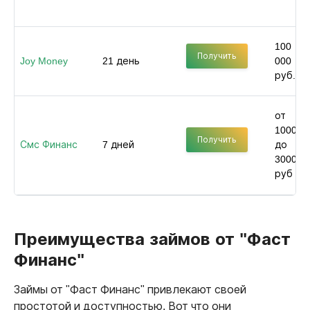
100
Получить
Joy Money
21 день
000
руб.
от
1000
Получить
Смс Финанс
7 дней
до
30000
руб
Преимущества займов от "Фаст
Финанс"
Займы от "Фаст Финанс" привлекают своей
простотой и доступностью. Вот что они