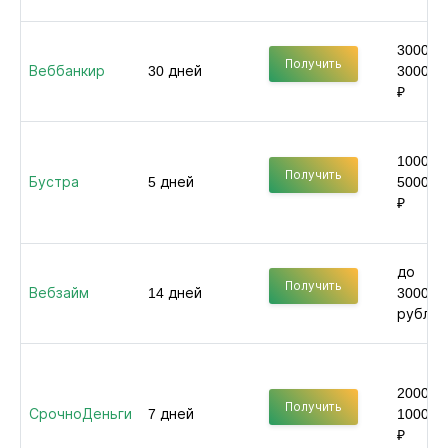
3000 -
Получить
Веббанкир
30 дней
30000
₽
1000 -
Получить
Бустра
5 дней
50000
₽
до
Получить
Вебзайм
14 дней
30000
рублей
2000 -
Получить
СрочноДеньги
7 дней
100000
₽