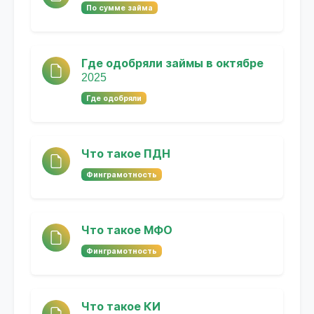
По сумме займа
Где одобряли займы в октябре
2025
Где одобряли
Что такое ПДН
Финграмотность
Что такое МФО
Финграмотность
Что такое КИ