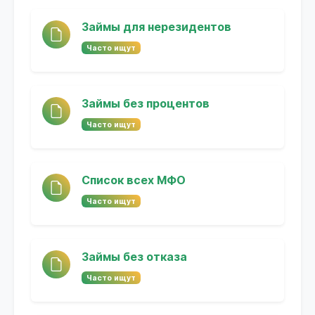
Займы для нерезидентов
Часто ищут
Займы без процентов
Часто ищут
Список всех МФО
Часто ищут
Займы без отказа
Часто ищут