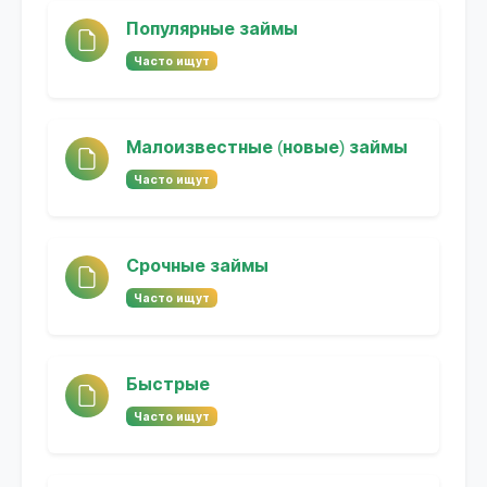
Популярные займы
Часто ищут
Малоизвестные (новые) займы
Часто ищут
Срочные займы
Часто ищут
Быстрые
Часто ищут