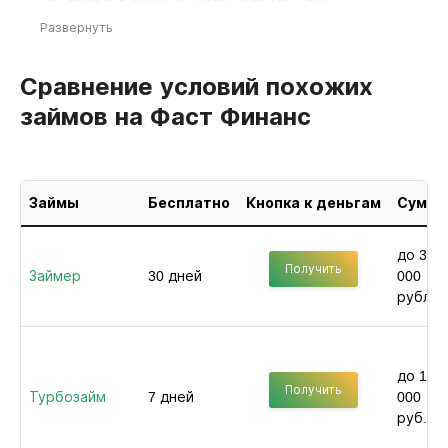
Развернуть
Сравнение условий похожих
займов на Фаст Финанс
Займы
Бесплатно
Кнопка к деньгам
Сумма
до 30
Получить
Займер
30 дней
000
рублей
до 100
Получить
Турбозайм
7 дней
000
руб.