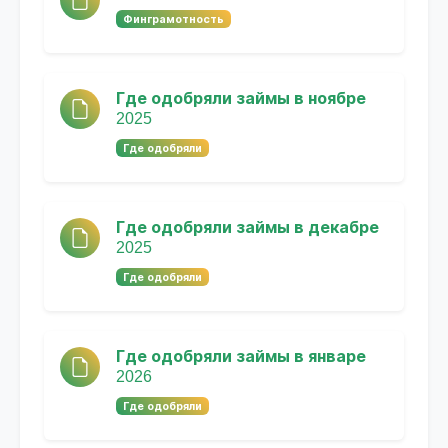
Финграмотность
Где одобряли займы в ноябре
2025
Где одобряли
Где одобряли займы в декабре
2025
Где одобряли
Где одобряли займы в январе
2026
Где одобряли