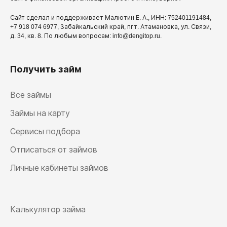
Сайт сделал и поддерживает Малютин Е. А., ИНН: 752401191484,
+7 918 074 6977, Забайкальский край, пгт. Атамановка, ул. Связи,
д. 34, кв. 8. По любым вопросам: info@dengitop.ru.
Получить займ
Все займы
Займы на карту
Сервисы подбора
Отписаться от займов
Личные кабинеты займов
Калькулятор займа