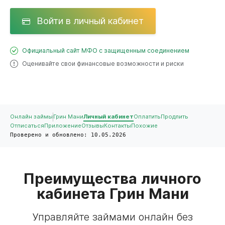
Войти в личный кабинет
Официальный сайт МФО с защищенным соединением
Оценивайте свои финансовые возможности и риски
Онлайн займы
Грин Мани
Личный кабинет
Оплатить
Продлить
Отписаться
Приложение
Отзывы
Контакты
Похожие
Проверено и обновлено: 10.05.2026
Преимущества личного
кабинета Грин Мани
Управляйте займами онлайн без