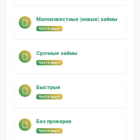
Малоизвестные (новые) займы
Часто ищут
Срочные займы
Часто ищут
Быстрые
Часто ищут
Без проверки
Часто ищут