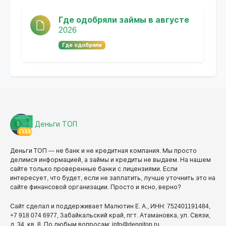
Где одобряли займы в августе
2026
Где одобряли
Деньги ТОП
Деньги ТОП — не банк и не кредитная компания. Мы просто
делимся информацией, а займы и кредиты не выдаем. На нашем
сайте только проверенные банки с лицензиями. Если
интересует, что будет, если не заплатить, лучше уточнить это на
сайте финансовой организации. Просто и ясно, верно?
Сайт сделал и поддерживает Малютин Е. А., ИНН: 752401191484,
+7 918 074 6977, Забайкальский край, пгт. Атамановка, ул. Связи,
д. 34, кв. 8. По любым вопросам: info@dengitop.ru.