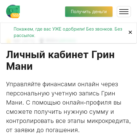
Получить деньги
Покажем, где вас УЖЕ одобрили! Без звонков. Без
×
рассылок.
4.5
(4579)
№103 в
рейтинге
Личный кабинет Грин
Мани
Управляйте финансами онлайн через
персональную учетную запись Грин
Мани. С помощью онлайн-профиля вы
сможете получить нужную сумму и
контролировать все этапы микрокредита,
от заявки до погашения.