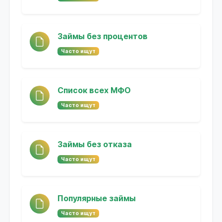
Займы без процентов
Часто ищут
Список всех МФО
Часто ищут
Займы без отказа
Часто ищут
Популярные займы
Часто ищут