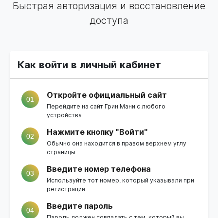
Быстрая авторизация и восстановление
доступа
Как войти в личный кабинет
Откройте официальный сайт
01
Перейдите на
сайт Грин Мани
с любого
устройства
Нажмите кнопку "Войти"
02
Обычно она находится в правом верхнем углу
страницы
Введите номер телефона
03
Используйте тот номер, который указывали при
регистрации
Введите пароль
04
Пароль должен совпадать с тем, который вы