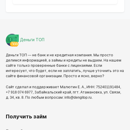
Деньги ТОП
Деньги ТОП — не банк и не кредитная компания. Мы просто
делимся информацией, а займы и кредиты не выдаем. На нашем
сайте только проверенные банки с лицензиями. Если
интересует, что будет, если не заплатить, лучше уточнить это на
сайте финансовой организации. Просто и ясно, верно?
Сайт сделал и поддерживает Малютин Е. А., ИНН: 752401191484,
+7 918 074 6977, Забайкальский край, пгт. Атамановка, ул. Связи,
д. 34, кв. 8. По любым вопросам: info@dengitop.ru.
Получить займ