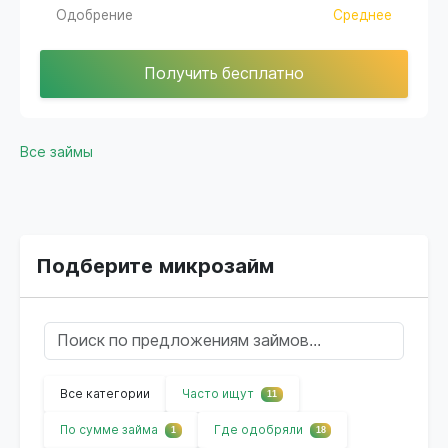
Одобрение
Среднее
Получить бесплатно
Все займы
Подберите микрозайм
Все категории
Часто ищут
11
По сумме займа
Где одобряли
1
18