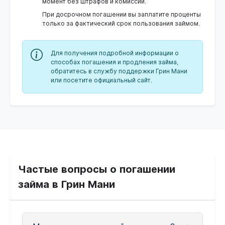
момент без штрафов и комиссий.
При досрочном погашении вы заплатите проценты
только за фактический срок пользования займом.
Для получения подробной информации о
способах погашения и продления займа,
обратитесь в службу поддержки Грин Мани
или посетите официальный сайт.
Частые вопросы о погашении
займа в Грин Мани