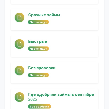
Срочные займы
Часто ищут
Быстрые
Часто ищут
Без проверки
Часто ищут
Где одобряли займы в сентябре
2025
Где одобряли