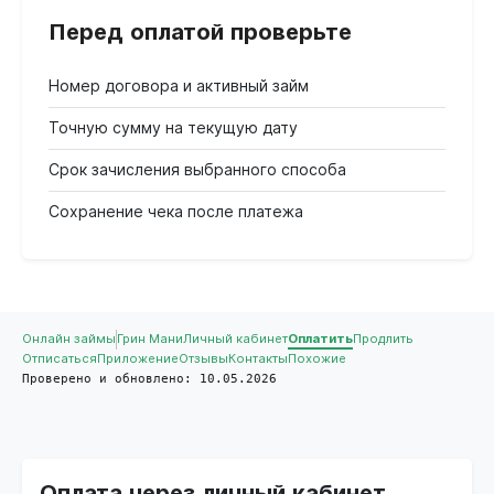
Перед оплатой проверьте
Номер договора и активный займ
Точную сумму на текущую дату
Срок зачисления выбранного способа
Сохранение чека после платежа
Онлайн займы
Грин Мани
Личный кабинет
Оплатить
Продлить
Отписаться
Приложение
Отзывы
Контакты
Похожие
Проверено и обновлено: 10.05.2026
Оплата через личный кабинет