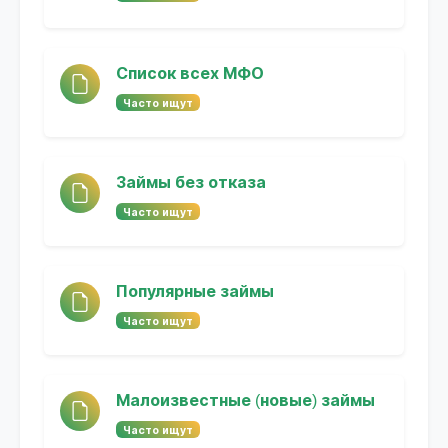
Список всех МФО
Часто ищут
Займы без отказа
Часто ищут
Популярные займы
Часто ищут
Малоизвестные (новые) займы
Часто ищут