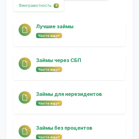
Финграмотность
4
Лучшие займы
Часто ищут
Займы через СБП
Часто ищут
Займы для нерезидентов
Часто ищут
Займы без процентов
Часто ищут