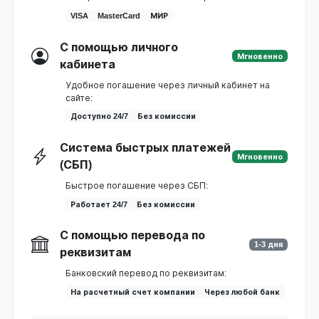
VISA
MasterCard
МИР
С помощью личного
Мгновенно
кабинета
Удобное погашение через личный кабинет на
сайте:
Доступно 24/7
Без комиссии
Система быстрых платежей
Мгновенно
(СБП)
Быстрое погашение через СБП:
Работает 24/7
Без комиссии
С помощью перевода по
1-3 дня
реквизитам
Банковский перевод по реквизитам:
На расчетный счет компании
Через любой банк