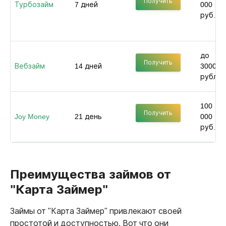
Получить
Турбозайм
7 дней
000
руб.
до
Получить
Вебзайм
14 дней
30000
рублей
100
Получить
Joy Money
21 день
000
руб.
Преимущества займов от
"Карта Займер"
Займы от "Карта Займер" привлекают своей
простотой и доступностью. Вот что они