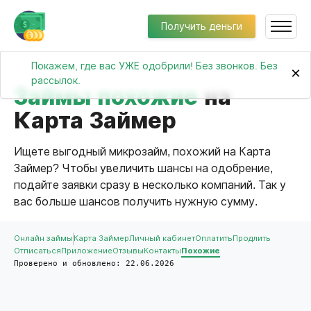
Получить деньги
Покажем, где вас УЖЕ одобрили! Без звонков. Без
×
рассылок.
Займы похожие
на
Карта Займер
Ищете выгодный микрозайм, похожий на Карта
Займер? Чтобы увеличить шансы на одобрение,
подайте заявки сразу в несколько компаний. Так у
вас больше шансов получить нужную сумму.
Онлайн займы
Карта Займер
Личный кабинет
Оплатить
Продлить
Отписаться
Приложение
Отзывы
Контакты
Похожие
Проверено и обновлено: 22.06.2026