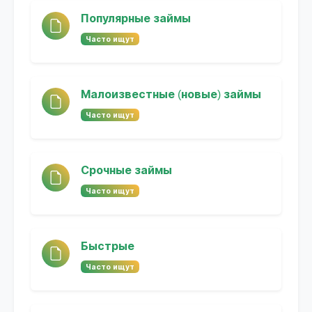
Популярные займы
Часто ищут
Малоизвестные (новые) займы
Часто ищут
Срочные займы
Часто ищут
Быстрые
Часто ищут