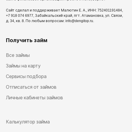
Сайт сделал и поддерживает Малютин Е. А., ИНН: 752401191484,
+7 918 074 6977, Забайкальский край, пгт. Атамановка, ул. Связи,
д. 34, кв. 8. По любым вопросам: info@dengitop.ru.
Получить займ
Все займы
Займы на карту
Сервисы подбора
Отписаться от займов
Личные кабинеты займов
Калькулятор займа