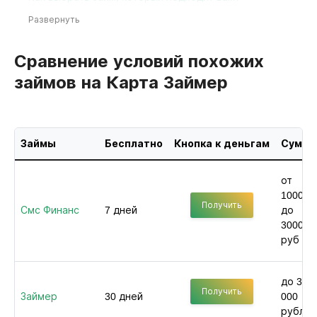
Развернуть
Сравнение условий похожих
займов на Карта Займер
Займы
Бесплатно
Кнопка к деньгам
Сумма
от
1000
Получить
Смс Финанс
7 дней
до
30000
руб
до 30
Получить
Займер
30 дней
000
рублей