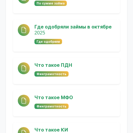
По сумме займа
Где одобряли займы в октябре
2025
Где одобряли
Что такое ПДН
Финграмотность
Что такое МФО
Финграмотность
Что такое КИ