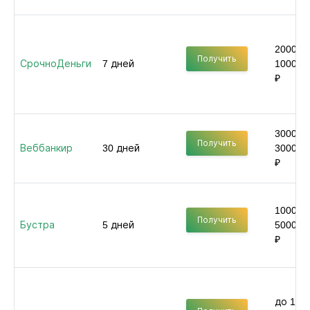
2000 -
Получить
СрочноДеньги
7 дней
100000
₽
3000 -
Получить
Веббанкир
30 дней
30000
₽
1000 -
Получить
Бустра
5 дней
50000
₽
до 100