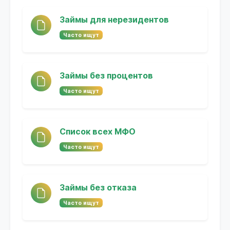
Займы для нерезидентов
Часто ищут
Займы без процентов
Часто ищут
Список всех МФО
Часто ищут
Займы без отказа
Часто ищут