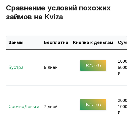
Сравнение условий похожих
займов на Kviza
Займы
Бесплатно
Кнопка к деньгам
Сумма
1000 -
Получить
Бустра
5 дней
50000
₽
2000 -
Получить
СрочноДеньги
7 дней
100000
₽