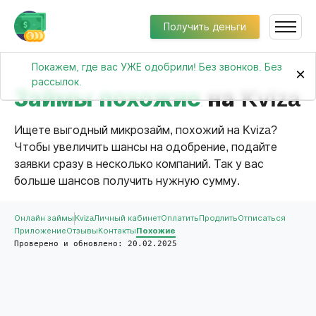
Получить деньги
Покажем, где вас УЖЕ одобрили! Без звонков. Без
×
рассылок.
Займы похожие
на Kviza
Ищете выгодный микрозайм, похожий на Kviza?
Чтобы увеличить шансы на одобрение, подайте
заявки сразу в несколько компаний. Так у вас
больше шансов получить нужную сумму.
Онлайн займы
Kviza
Личный кабинет
Оплатить
Продлить
Отписаться
Приложение
Отзывы
Контакты
Похожие
Проверено и обновлено: 20.02.2025