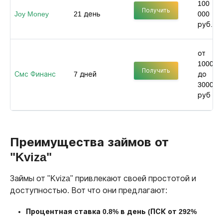
100
Получить
Joy Money
21 день
000
руб.
от
1000
Получить
Смс Финанс
7 дней
до
30000
руб
Преимущества займов от
"Kviza"
Займы от "Kviza" привлекают своей простотой и
доступностью. Вот что они предлагают:
Процентная ставка 0.8% в день (ПСК от 292%