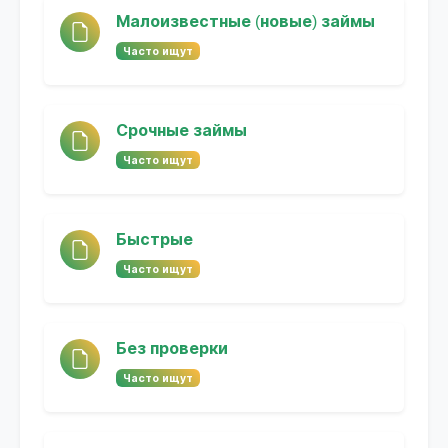
Малоизвестные (новые) займы
Часто ищут
Срочные займы
Часто ищут
Быстрые
Часто ищут
Без проверки
Часто ищут