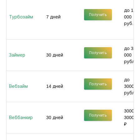
до 100
Получить
Турбозайм
7 дней
000
руб.
до 30
Получить
Займер
30 дней
000
рублей
до
Получить
Вебзайм
14 дней
30000
рублей
3000 -
Получить
Веббанкир
30 дней
30000
₽