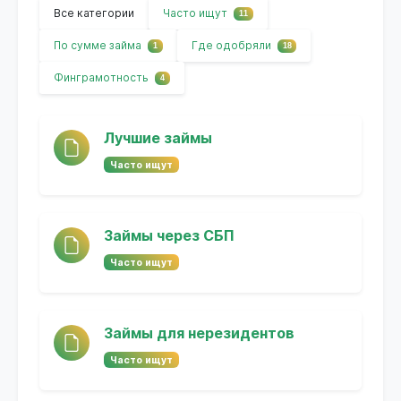
Все категории
Часто ищут
11
По сумме займа
Где одобряли
1
18
Финграмотность
4
Лучшие займы
Часто ищут
Займы через СБП
Часто ищут
Займы для нерезидентов
Часто ищут