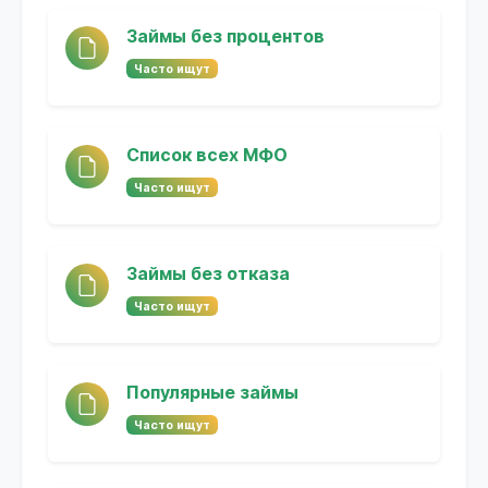
Займы без процентов
Часто ищут
Список всех МФО
Часто ищут
Займы без отказа
Часто ищут
Популярные займы
Часто ищут