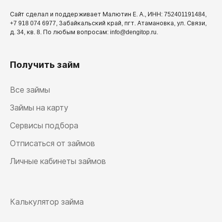
Сайт сделал и поддерживает Малютин Е. А., ИНН: 752401191484,
+7 918 074 6977, Забайкальский край, пгт. Атамановка, ул. Связи,
д. 34, кв. 8. По любым вопросам: info@dengitop.ru.
Получить займ
Все займы
Займы на карту
Сервисы подбора
Отписаться от займов
Личные кабинеты займов
Калькулятор займа