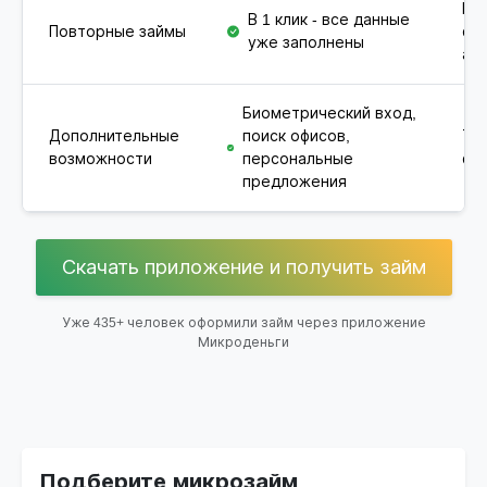
Ну
В 1 клик - все данные
Повторные займы
фо
уже заполнены
ав
Биометрический вход,
Дополнительные
поиск офисов,
То
возможности
персональные
фу
предложения
Скачать приложение и получить займ
Уже 435+ человек оформили займ через приложение
Микроденьги
Подберите микрозайм