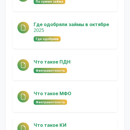
По сумме займа
Где одобряли займы в октябре
2025
Где одобряли
Что такое ПДН
Финграмотность
Что такое МФО
Финграмотность
Что такое КИ