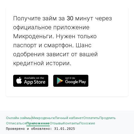
Получите займ за 30 минут через
официальное приложение
Микроденьги. Нужен только
паспорт и смартфон. Шанс
одобрения зависит от вашей
кредитной истории.
Онлайн займы
Микроденьги
Личный кабинет
Оплатить
Продлить
Отписаться
Приложение
Отзывы
Контакты
Похожие
Проверено и обновлено: 31.01.2025