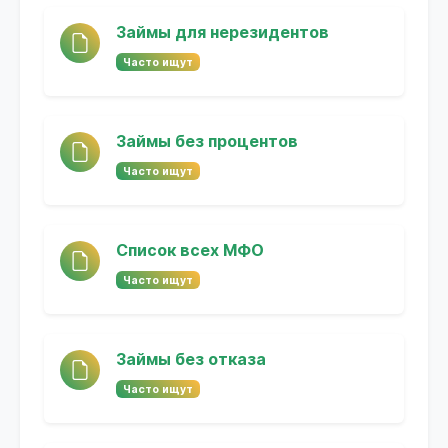
Займы для нерезидентов
Часто ищут
Займы без процентов
Часто ищут
Список всех МФО
Часто ищут
Займы без отказа
Часто ищут