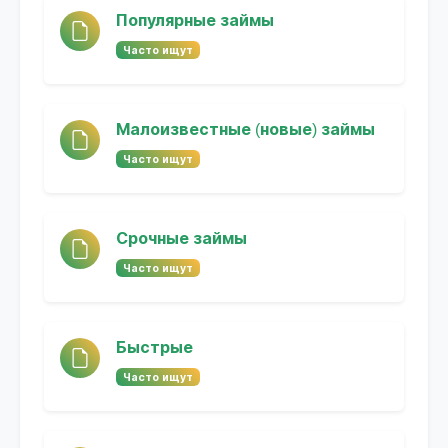
Популярные займы
Часто ищут
Малоизвестные (новые) займы
Часто ищут
Срочные займы
Часто ищут
Быстрые
Часто ищут