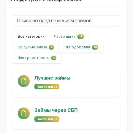
Все категории
Часто ищут
11
По сумме займа
Где одобряли
1
18
Финграмотность
4
Лучшие займы
Часто ищут
Займы через СБП
Часто ищут