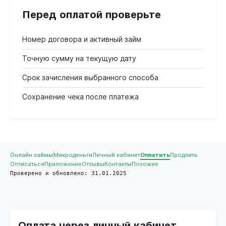
Перед оплатой проверьте
Номер договора и активный займ
Точную сумму на текущую дату
Срок зачисления выбранного способа
Сохранение чека после платежа
Онлайн займы
Микроденьги
Личный кабинет
Оплатить
Продлить
Отписаться
Приложение
Отзывы
Контакты
Похожие
Проверено и обновлено: 31.01.2025
Оплата через личный кабинет