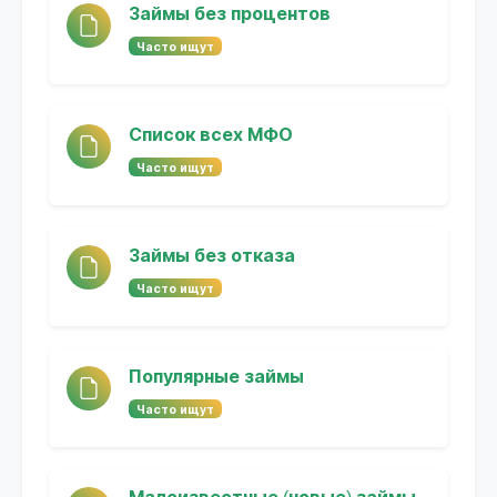
Займы без процентов
Часто ищут
Список всех МФО
Часто ищут
Займы без отказа
Часто ищут
Популярные займы
Часто ищут