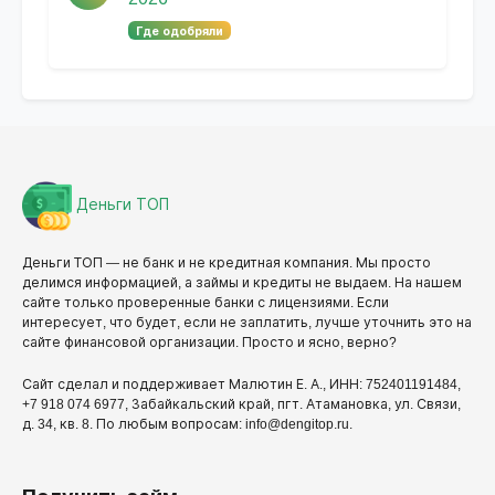
Где одобряли
Деньги ТОП
Деньги ТОП — не банк и не кредитная компания. Мы просто
делимся информацией, а займы и кредиты не выдаем. На нашем
сайте только проверенные банки с лицензиями. Если
интересует, что будет, если не заплатить, лучше уточнить это на
сайте финансовой организации. Просто и ясно, верно?
Сайт сделал и поддерживает Малютин Е. А., ИНН: 752401191484,
+7 918 074 6977, Забайкальский край, пгт. Атамановка, ул. Связи,
д. 34, кв. 8. По любым вопросам: info@dengitop.ru.