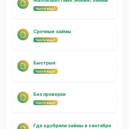
Малоизвестные (новые) займы
Часто ищут
Срочные займы
Часто ищут
Быстрые
Часто ищут
Без проверки
Часто ищут
Где одобряли займы в сентябре