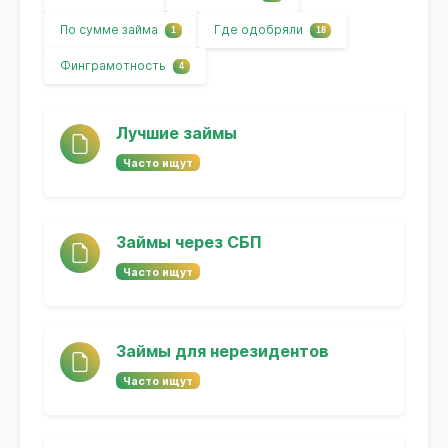
По сумме займа
Где одобряли
1
18
Финграмотность
4
Лучшие займы
Часто ищут
Займы через СБП
Часто ищут
Займы для нерезидентов
Часто ищут