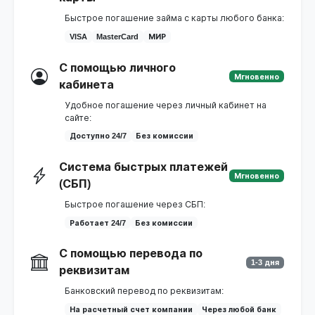
Быстрое погашение займа с карты любого банка:
VISA
MasterCard
МИР
С помощью личного
Мгновенно
кабинета
Удобное погашение через личный кабинет на
сайте:
Доступно 24/7
Без комиссии
Система быстрых платежей
Мгновенно
(СБП)
Быстрое погашение через СБП:
Работает 24/7
Без комиссии
С помощью перевода по
1-3 дня
реквизитам
Банковский перевод по реквизитам:
На расчетный счет компании
Через любой банк