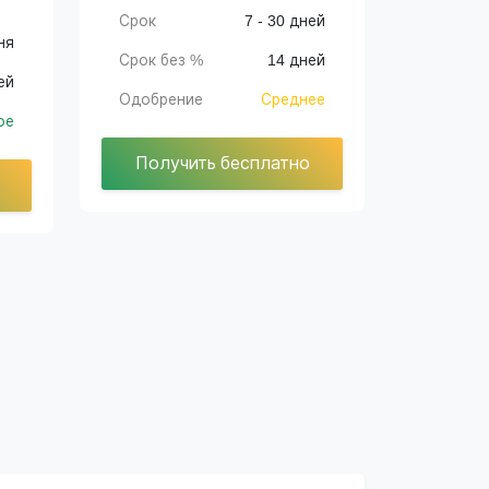
Срок
7 - 30 дней
ня
Срок без %
14 дней
ей
Одобрение
Среднее
ое
Получить бесплатно