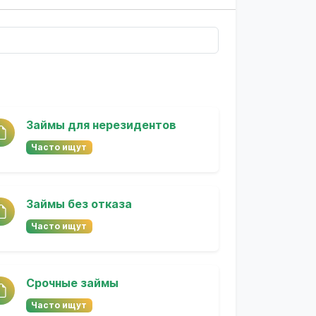
Займы для нерезидентов
Часто ищут
Займы без отказа
Часто ищут
Срочные займы
Часто ищут