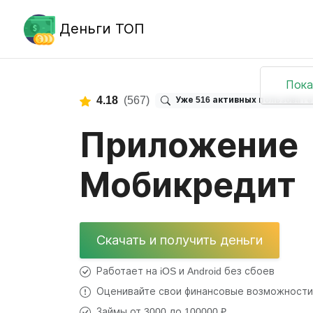
Деньги ТОП
Пока
4.18
(567)
Уже 516 активных пользоват
Приложение
Мобикредит
Скачать и получить деньги
Работает на iOS и Android без сбоев
Оценивайте свои финансовые возможности
Займы от 3000 до 100000 ₽