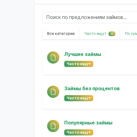
Все категории
Часто ищут
По су
11
Лучшие займы
Часто ищут
Займы без процентов
Часто ищут
Популярные займы
Часто ищут