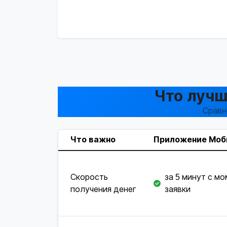
Что лучш
Сравн
Что важно
Приложение Моб
Скорость
за 5 минут с м
получения денег
заявки