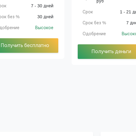
руб
рок
7 - 30 дней
Срок
1 - 21 д
рок без %
30 дней
Срок без %
7 дн
добрение
Высокое
Одобрение
Высок
Получить бесплатно
Получить деньги