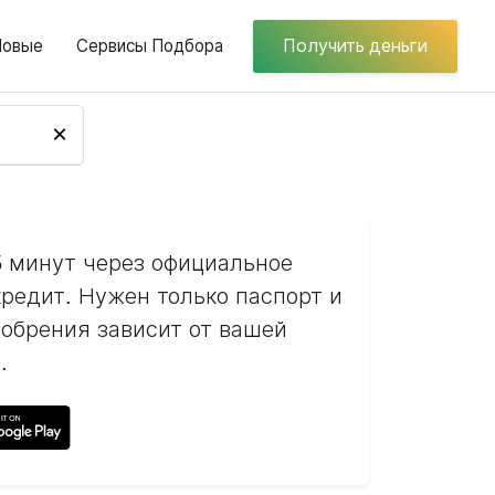
Новые
Сервисы Подбора
Получить деньги
×
5 минут через официальное
редит. Нужен только паспорт и
обрения зависит от вашей
.