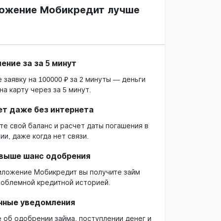
ожение Мобикредит лучше
ние за за 5 минут
 заявку на 100000 ₽ за 2 минуты — деньги
на карту через за 5 минут.
ет даже без интернета
те свой баланс и расчет даты погашения в
и, даже когда нет связи.
 выше шанс одобрения
иложение Мобикредит вы получите займ
роблемной кредитной историей.
нные уведомления
е об одобрении займа, поступлении денег и