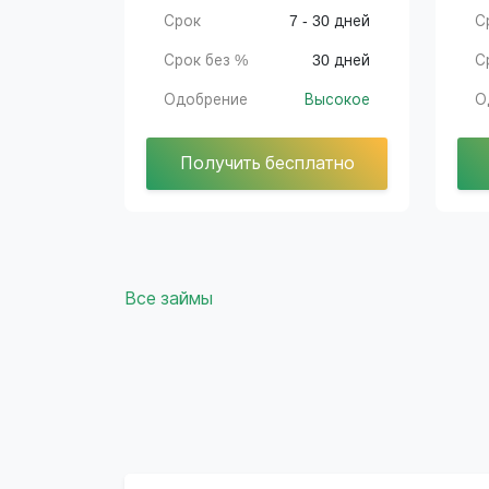
Срок
7 - 30 дней
С
Срок без %
30 дней
С
Одобрение
Высокое
О
Получить бесплатно
Все займы