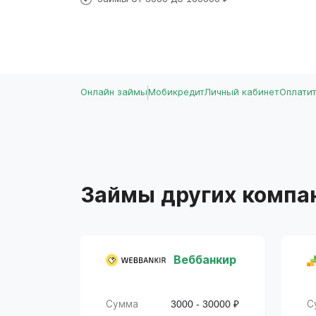
Онлайн займы
Мобикредит
Личный кабинет
Оплати
Займы других компа
Веббанкир
Сумма
3000 - 30000 ₽
С