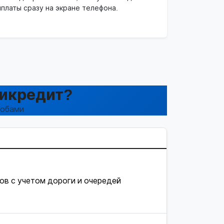
платы сразу на экране телефона.
бикредит?
собами
сов с учетом дороги и очередей