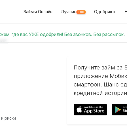
Займы Онлайн
Лучшие
Одобряют
ТОП
жем, где вас УЖЕ одобрили! Без звонков. Без рассылок.
елей
Получите займ за 
приложение Мобик
смартфон. Шанс од
кредитной истории
 и риски