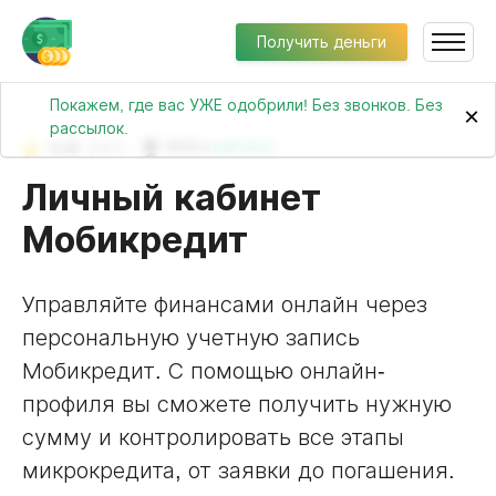
Получить деньги
Покажем, где вас УЖЕ одобрили! Без звонков. Без
×
рассылок.
4.18
(567)
№243 в
рейтинге
Личный кабинет
Мобикредит
Управляйте финансами онлайн через
персональную учетную запись
Мобикредит. С помощью онлайн-
профиля вы сможете получить нужную
сумму и контролировать все этапы
микрокредита, от заявки до погашения.