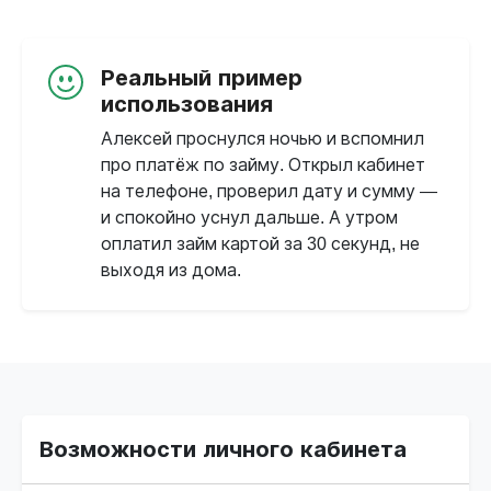
Реальный пример
использования
Алексей проснулся ночью и вспомнил
про платёж по займу. Открыл кабинет
на телефоне, проверил дату и сумму —
и спокойно уснул дальше. А утром
оплатил займ картой за 30 секунд, не
выходя из дома.
Возможности личного кабинета