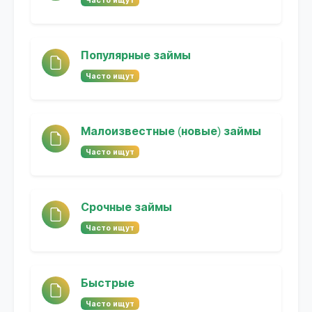
Популярные займы
Часто ищут
Малоизвестные (новые) займы
Часто ищут
Срочные займы
Часто ищут
Быстрые
Часто ищут