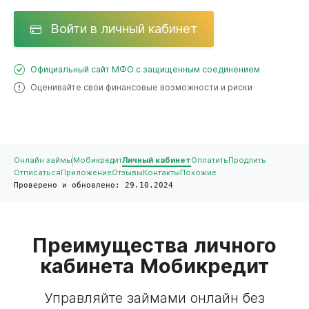
Войти в личный кабинет
Официальный сайт МФО с защищенным соединением
Оценивайте свои финансовые возможности и риски
Онлайн займы
Мобикредит
Личный кабинет
Оплатить
Продлить
Отписаться
Приложение
Отзывы
Контакты
Похожие
Проверено и обновлено: 29.10.2024
Преимущества личного
кабинета Мобикредит
Управляйте займами онлайн без