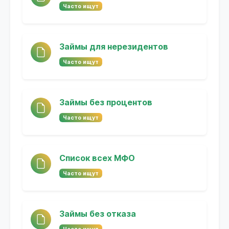
Часто ищут
Займы для нерезидентов
Часто ищут
Займы без процентов
Часто ищут
Список всех МФО
Часто ищут
Займы без отказа
Часто ищут