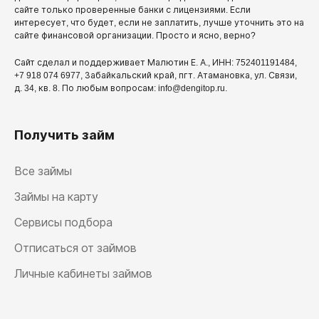
сайте только проверенные банки с лицензиями. Если
интересует, что будет, если не заплатить, лучше уточнить это на
сайте финансовой организации. Просто и ясно, верно?
Сайт сделал и поддерживает Малютин Е. А., ИНН: 752401191484,
+7 918 074 6977, Забайкальский край, пгт. Атамановка, ул. Связи,
д. 34, кв. 8. По любым вопросам: info@dengitop.ru.
Получить займ
Все займы
Займы на карту
Сервисы подбора
Отписаться от займов
Личные кабинеты займов