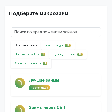
Подберите микрозайм
Все категории
Часто ищут
11
По сумме займа
Где одобряли
1
18
Финграмотность
4
Лучшие займы
Часто ищут
Займы через СБП