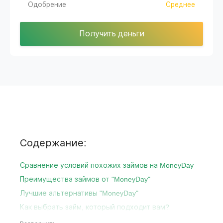
Одобрение
Среднее
Получить деньги
Содержание:
Сравнение условий похожих займов на MoneyDay
Преимущества займов от "MoneyDay"
Лучшие альтернативы "MoneyDay"
Как выбрать займ, который подходит вам?