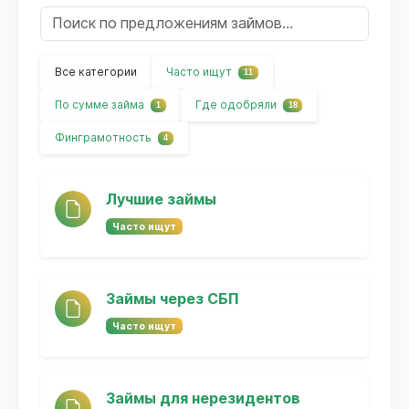
Все категории
Часто ищут
11
По сумме займа
Где одобряли
1
18
Финграмотность
4
Лучшие займы
Часто ищут
Займы через СБП
Часто ищут
Займы для нерезидентов