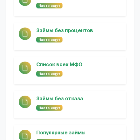
Часто ищут
Займы без процентов
Часто ищут
Список всех МФО
Часто ищут
Займы без отказа
Часто ищут
Популярные займы