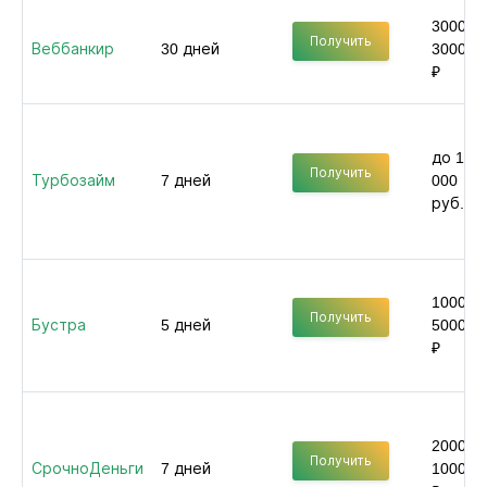
3000 -
Получить
Веббанкир
30 дней
30000
₽
до 100
Получить
Турбозайм
7 дней
000
руб.
1000 -
Получить
Бустра
5 дней
50000
₽
2000 -
Получить
СрочноДеньги
7 дней
100000