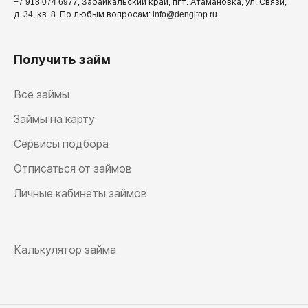
+7 918 074 6977, Забайкальский край, пгт. Атамановка, ул. Связи,
д. 34, кв. 8. По любым вопросам: info@dengitop.ru.
Получить займ
Все займы
Займы на карту
Сервисы подбора
Отписаться от займов
Личные кабинеты займов
Калькулятор займа