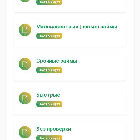
Часто ищут
Малоизвестные (новые) займы
Часто ищут
Срочные займы
Часто ищут
Быстрые
Часто ищут
Без проверки
Часто ищут