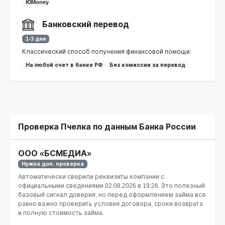
ЮMoney
Банковский перевод
1-3 дня
Классический способ получения финансовой помощи:
На любой счет в банке РФ
Без комиссии за перевод
Проверка Пчелка по данным Банка России
ООО «БСМЕДИА»
Нужна доп. проверка
Автоматически сверили реквизиты компании с
официальными сведениями
02.08.2026 в 19:26
. Это полезный
базовый сигнал доверия, но перед оформлением займа все
равно важно проверить условия договора, сроки возврата
и полную стоимость займа.