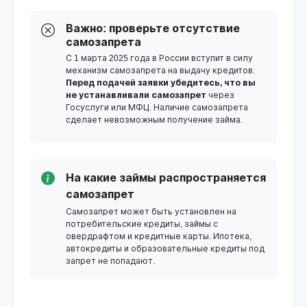
Важно: проверьте отсутствие
самозапрета
С 1 марта 2025 года в России вступит в силу
механизм самозапрета на выдачу кредитов.
Перед подачей заявки убедитесь, что вы
не устанавливали самозапрет
через
Госуслуги или МФЦ. Наличие самозапрета
сделает невозможным получение займа.
На какие займы распространяется
самозапрет
Самозапрет может быть установлен на
потребительские кредиты, займы с
овердрафтом и кредитные карты. Ипотека,
автокредиты и образовательные кредиты под
запрет не попадают.