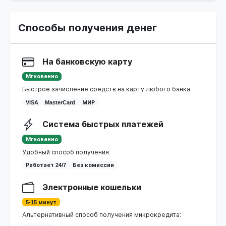
Способы получения денег
На банковскую карту
Мгновенно
Быстрое зачисление средств на карту любого банка:
VISA
MasterCard
МИР
Система быстрых платежей
Мгновенно
Удобный способ получения:
Работает 24/7
Без комиссии
Электронные кошельки
5-15 минут
Альтернативный способ получения микрокредита: