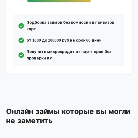
Подборка займов без комиссий и привязок
карт
от 1000 до 100000 руб на срок 60 дней
Получите микрокредит от партнеров без
проверки КИ
Онлайн займы которые вы могли
не заметить