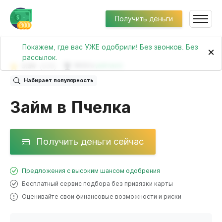
Получить деньги
Покажем, где вас УЖЕ одобрили! Без звонков. Без
×
рассылок.
3.94
(636)
№233 в
рейтинге
Набирает популярность
Займ в Пчелка
Получить деньги сейчас
Предложения с высоким шансом одобрения
Бесплатный сервис подбора без привязки карты
Оценивайте свои финансовые возможности и риски