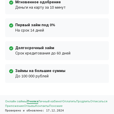
Мгновенное одобрение
Деньги на карту за 10 минут
Первый займ под 0%
На срок 14 дней
Долгосрочный займ
Срок кредитования до 60 дней
Займы на большие суммы
До 100 000 рублей
Онлайн займы
Пчелка
Личный кабинет
Оплатить
Продлить
Отписаться
Приложение
Отзывы
Контакты
Похожие
Проверено и обновлено: 17.12.2024