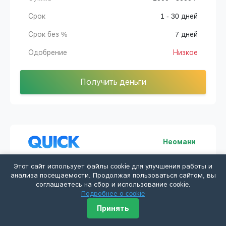
Срок
1 - 30 дней
Срок без %
7 дней
Одобрение
Низкое
Получить деньги
Неомани
Этот сайт использует файлы cookie для улучшения работы и
Сумма
1000 - 30000 ₽
анализа посещаемости. Продолжая пользоваться сайтом, вы
соглашаетесь на сбор и использование cookie.
Срок
2 - 16 дней
Подробнее о cookie
Принять
Срок без %
5 дней