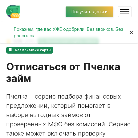
Получить деньги
Покажем, где вас УЖЕ одобрили! Без звонков. Без
×
рассылок.
3.94
(636)
Бесплатный подбор займов
Без привязки карты
Отписаться от Пчелка
займ
Пчелка – сервис подбора финансовых
предложений, который помогает в
выборе выгодных займов от
проверенных МФО без комиссий. Сервис
также может включать проверку