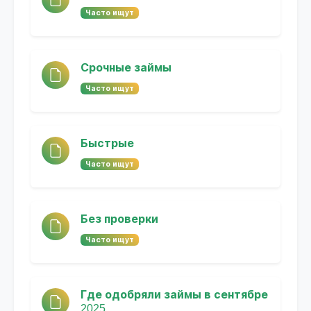
Часто ищут
Срочные займы
Часто ищут
Быстрые
Часто ищут
Без проверки
Часто ищут
Где одобряли займы в сентябре
2025