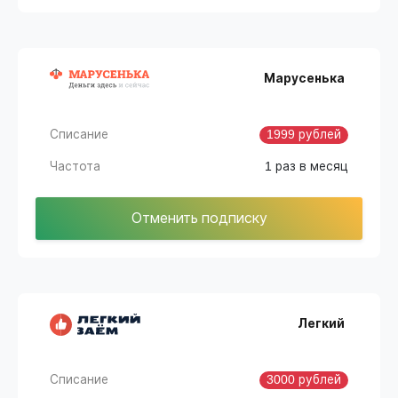
Марусенька
Списание
1999 рублей
Частота
1 раз в месяц
Отменить подписку
Легкий
Списание
3000 рублей