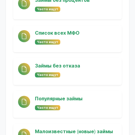
Займы без процентов
Часто ищут
Список всех МФО
Часто ищут
Займы без отказа
Часто ищут
Популярные займы
Часто ищут
Малоизвестные (новые) займы