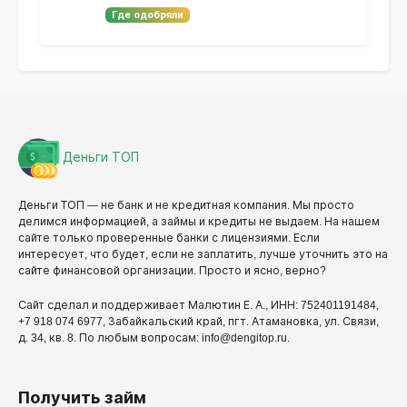
Где одобряли
Деньги ТОП
Деньги ТОП — не банк и не кредитная компания. Мы просто
делимся информацией, а займы и кредиты не выдаем. На нашем
сайте только проверенные банки с лицензиями. Если
интересует, что будет, если не заплатить, лучше уточнить это на
сайте финансовой организации. Просто и ясно, верно?
Сайт сделал и поддерживает Малютин Е. А., ИНН: 752401191484,
+7 918 074 6977, Забайкальский край, пгт. Атамановка, ул. Связи,
д. 34, кв. 8. По любым вопросам: info@dengitop.ru.
Получить займ