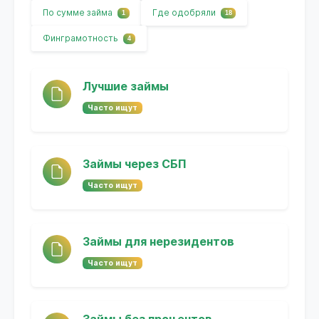
По сумме займа
Где одобряли
1
18
Финграмотность
4
Лучшие займы
Часто ищут
Займы через СБП
Часто ищут
Займы для нерезидентов
Часто ищут