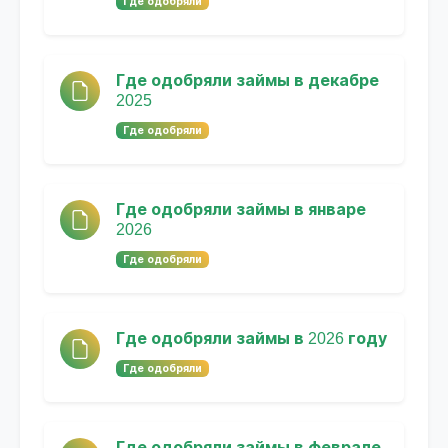
Где одобряли
Где одобряли займы в декабре
2025
Где одобряли
Где одобряли займы в январе
2026
Где одобряли
Где одобряли займы в 2026 году
Где одобряли
Где одобряли займы в феврале