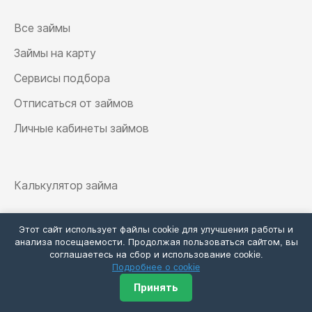
Все займы
Займы на карту
Сервисы подбора
Отписаться от займов
Личные кабинеты займов
Калькулятор займа
Этот сайт использует файлы cookie для улучшения работы и
анализа посещаемости. Продолжая пользоваться сайтом, вы
соглашаетесь на сбор и использование cookie.
Подробнее о cookie
2026 Деньги ТОП - все займы онлайн ·
Карта сайта
·
Принять
Политика конфиденциальности
·