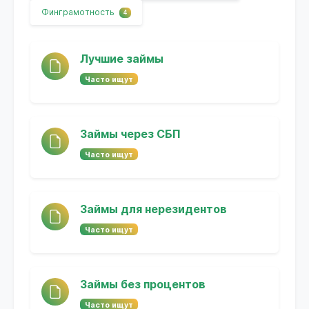
Финграмотность
4
Лучшие займы
Часто ищут
Займы через СБП
Часто ищут
Займы для нерезидентов
Часто ищут
Займы без процентов
Часто ищут