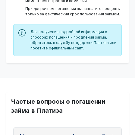
момент без штрафов и комиссий.
При досрочном погашении вы заплатите проценты
только за фактический срок пользования займом.
Для получения подробной информации о
способах погашения и продления займа,
обратитесь в службу поддержки Платиза или
посетите официальный сайт.
Частые вопросы о погашении
займа в Платиза