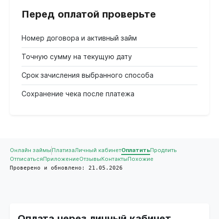
Перед оплатой проверьте
Номер договора и активный займ
Точную сумму на текущую дату
Срок зачисления выбранного способа
Сохранение чека после платежа
Онлайн займы
Платиза
Личный кабинет
Оплатить
Продлить
Отписаться
Приложение
Отзывы
Контакты
Похожие
Проверено и обновлено: 21.05.2026
Оплата через личный кабинет