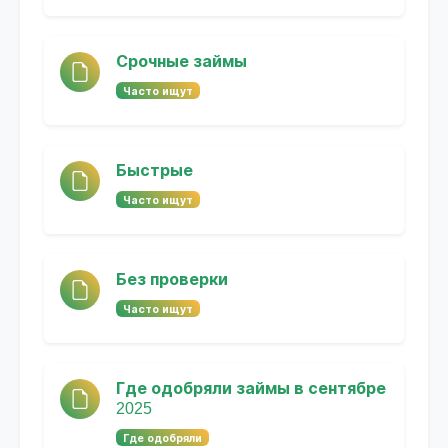
Срочные займы
Часто ищут
Быстрые
Часто ищут
Без проверки
Часто ищут
Где одобряли займы в сентябре
2025
Где одобряли