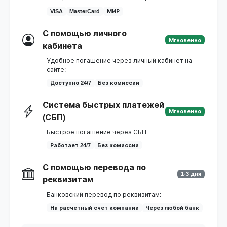
VISA
MasterCard
МИР
С помощью личного
Мгновенно
кабинета
Удобное погашение через личный кабинет на
сайте:
Доступно 24/7
Без комиссии
Система быстрых платежей
Мгновенно
(СБП)
Быстрое погашение через СБП:
Работает 24/7
Без комиссии
С помощью перевода по
1-3 дня
реквизитам
Банковский перевод по реквизитам:
На расчетный счет компании
Через любой банк