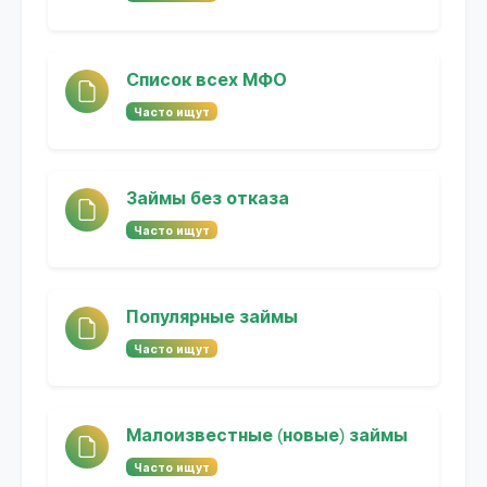
Список всех МФО
Часто ищут
Займы без отказа
Часто ищут
Популярные займы
Часто ищут
Малоизвестные (новые) займы
Часто ищут