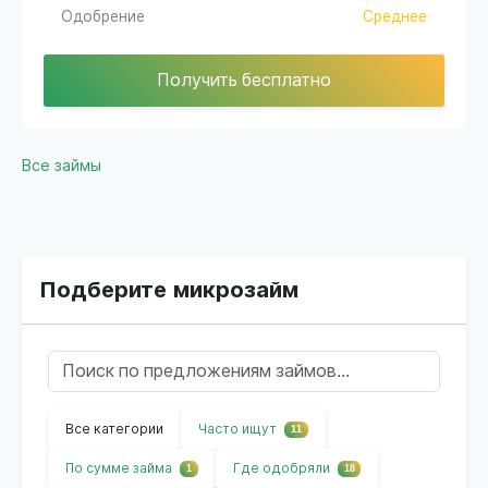
Одобрение
Среднее
Получить бесплатно
Все займы
Подберите микрозайм
Все категории
Часто ищут
11
По сумме займа
Где одобряли
1
18