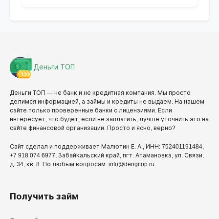
Деньги ТОП
Деньги ТОП — не банк и не кредитная компания. Мы просто
делимся информацией, а займы и кредиты не выдаем. На нашем
сайте только проверенные банки с лицензиями. Если
интересует, что будет, если не заплатить, лучше уточнить это на
сайте финансовой организации. Просто и ясно, верно?
Сайт сделал и поддерживает Малютин Е. А., ИНН: 752401191484,
+7 918 074 6977, Забайкальский край, пгт. Атамановка, ул. Связи,
д. 34, кв. 8. По любым вопросам: info@dengitop.ru.
Получить займ