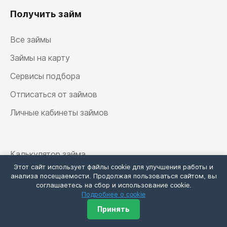
Получить займ
Все займы
Займы на карту
Сервисы подбора
Отписаться от займов
Личные кабинеты займов
Калькулятор займа
Этот сайт использует файлы cookie для улучшения работы и
анализа посещаемости. Продолжая пользоваться сайтом, вы
соглашаетесь на сбор и использование cookie.
Подробнее о cookie
Принять
2026 Деньги ТОП - все займы онлайн ·
Карта сайта
·