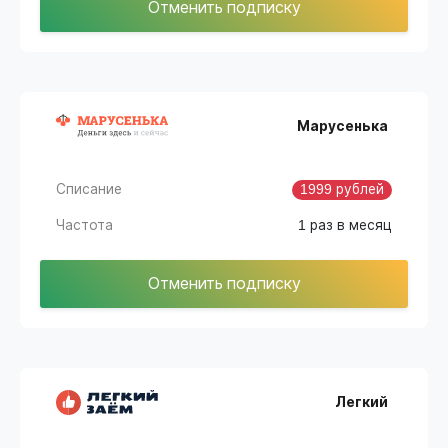
Отменить подписку
Марусенька
Списание
1999 рублей
Частота
1 раз в месяц
Отменить подписку
Легкий