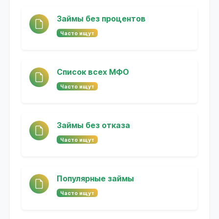
Займы без процентов
Часто ищут
Список всех МФО
Часто ищут
Займы без отказа
Часто ищут
Популярные займы
Часто ищут