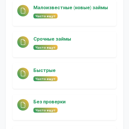
Малоизвестные (новые) займы
Часто ищут
Срочные займы
Часто ищут
Быстрые
Часто ищут
Без проверки
Часто ищут