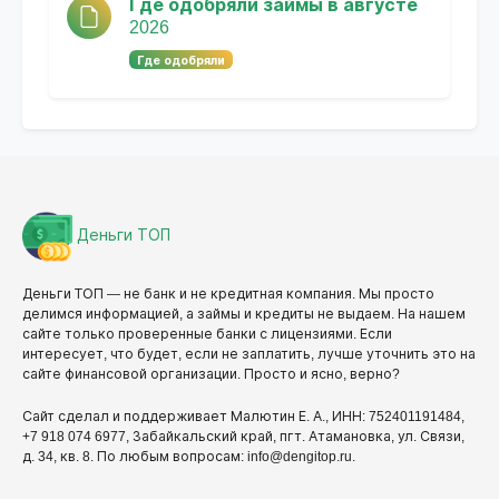
Где одобряли займы в августе
2026
Где одобряли
Деньги ТОП
Деньги ТОП — не банк и не кредитная компания. Мы просто
делимся информацией, а займы и кредиты не выдаем. На нашем
сайте только проверенные банки с лицензиями. Если
интересует, что будет, если не заплатить, лучше уточнить это на
сайте финансовой организации. Просто и ясно, верно?
Сайт сделал и поддерживает Малютин Е. А., ИНН: 752401191484,
+7 918 074 6977, Забайкальский край, пгт. Атамановка, ул. Связи,
д. 34, кв. 8. По любым вопросам: info@dengitop.ru.