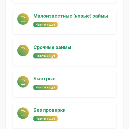
Малоизвестные (новые) займы
Часто ищут
Срочные займы
Часто ищут
Быстрые
Часто ищут
Без проверки
Часто ищут