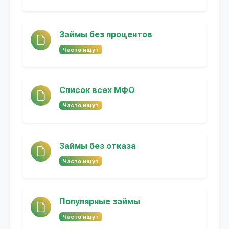
Займы без процентов
Часто ищут
Список всех МФО
Часто ищут
Займы без отказа
Часто ищут
Популярные займы
Часто ищут