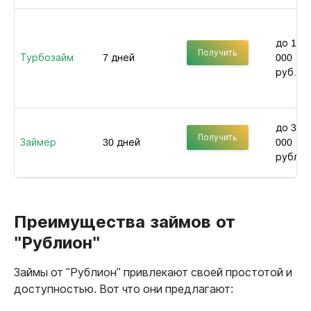
до 100
Получить
Турбозайм
7 дней
000
руб.
до 30
Получить
Займер
30 дней
000
рублей
Преимущества займов от
"Рублион"
Займы от "Рублион" привлекают своей простотой и
доступностью. Вот что они предлагают: