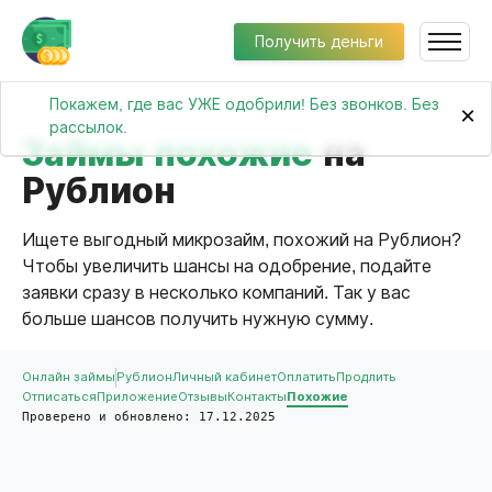
Получить деньги
Покажем, где вас УЖЕ одобрили! Без звонков. Без
×
рассылок.
Займы похожие
на
Рублион
Ищете выгодный микрозайм, похожий на Рублион?
Чтобы увеличить шансы на одобрение, подайте
заявки сразу в несколько компаний. Так у вас
больше шансов получить нужную сумму.
Онлайн займы
Рублион
Личный кабинет
Оплатить
Продлить
Отписаться
Приложение
Отзывы
Контакты
Похожие
Проверено и обновлено: 17.12.2025