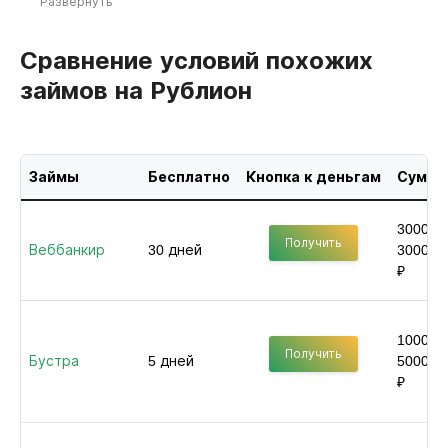
Развернуть
Сравнение условий похожих
займов на Рублион
Займы
Бесплатно
Кнопка к деньгам
Сумма
3000 -
Получить
Веббанкир
30 дней
30000
₽
1000 -
Получить
Бустра
5 дней
50000
₽