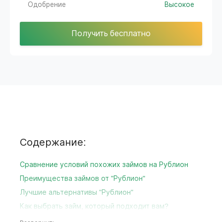
Одобрение
Высокое
Получить бесплатно
Содержание:
Сравнение условий похожих займов на Рублион
Преимущества займов от "Рублион"
Лучшие альтернативы "Рублион"
Как выбрать займ, который подходит вам?