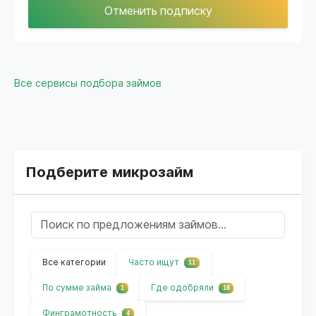
Отменить подписку
Все сервисы подбора займов
Подберите микрозайм
Все категории
Часто ищут
11
По сумме займа
Где одобряли
1
18
Финграмотность
4