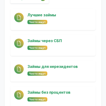
Лучшие займы
Часто ищут
Займы через СБП
Часто ищут
Займы для нерезидентов
Часто ищут
Займы без процентов
Часто ищут