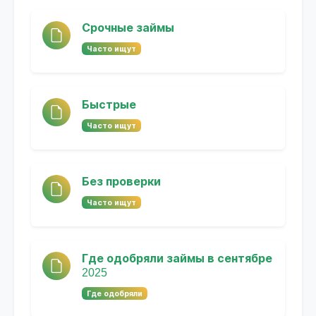
Срочные займы
Часто ищут
Быстрые
Часто ищут
Без проверки
Часто ищут
Где одобряли займы в сентябре
2025
Где одобряли