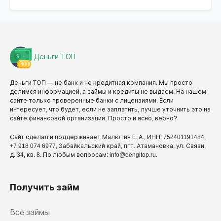
Деньги ТОП
Деньги ТОП — не банк и не кредитная компания. Мы просто
делимся информацией, а займы и кредиты не выдаем. На нашем
сайте только проверенные банки с лицензиями. Если
интересует, что будет, если не заплатить, лучше уточнить это на
сайте финансовой организации. Просто и ясно, верно?
Сайт сделал и поддерживает Малютин Е. А., ИНН: 752401191484,
+7 918 074 6977, Забайкальский край, пгт. Атамановка, ул. Связи,
д. 34, кв. 8. По любым вопросам: info@dengitop.ru.
Получить займ
Все займы