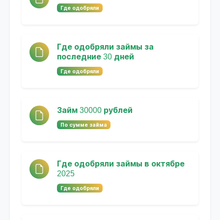
Где одобряли
Где одобряли займы за
последние 30 дней
Где одобряли
Займ 30000 рублей
По сумме займа
Где одобряли займы в октябре
2025
Где одобряли