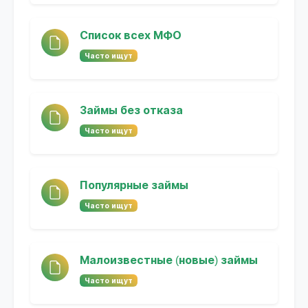
Список всех МФО
Часто ищут
Займы без отказа
Часто ищут
Популярные займы
Часто ищут
Малоизвестные (новые) займы
Часто ищут