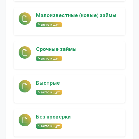
Малоизвестные (новые) займы
Часто ищут
Срочные займы
Часто ищут
Быстрые
Часто ищут
Без проверки
Часто ищут