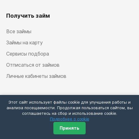
Получить займ
Все займы
Займы на карту
Сервисы подбора
Отписаться от займов
Личные кабинеты займов
Калькулятор займа
Этот сайт использует файлы cookie для улучшения работы и
анализа посещаемости. Продолжая пользоваться сайтом, вы
соглашаетесь на сбор и использование cookie.
Подробнее о cookie
Принять