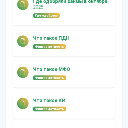
Где одобряли займы в октябре
2025
Где одобряли
Что такое ПДН
Финграмотность
Что такое МФО
Финграмотность
Что такое КИ
Финграмотность