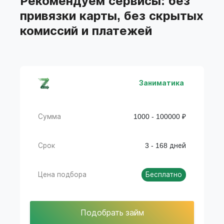
Рекомендуем сервисы: без
подбора займов
привязки карты, без скрытых
комиссий и платежей
Заниматика
Сумма
1000 - 100000 ₽
Срок
3 - 168 дней
Цена подбора
Бесплатно
Подобрать займ