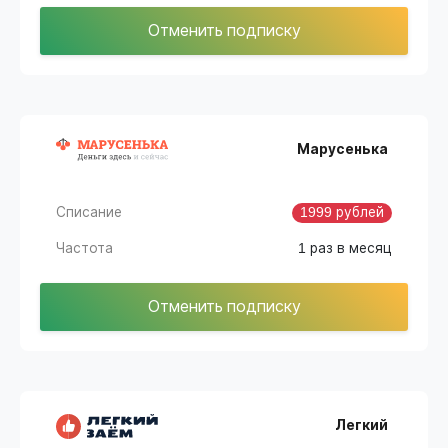
Отменить подписку
Марусенька
Списание
1999 рублей
Частота
1 раз в месяц
Отменить подписку
Легкий