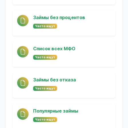
Займы без процентов
Часто ищут
Список всех МФО
Часто ищут
Займы без отказа
Часто ищут
Популярные займы
Часто ищут