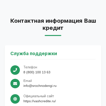
Контактная информация Ваш
кредит
Служба поддержки
Телефон
8 (800) 100 13 63
Email
info@srochnodengi.ru
Официальный сайт
https://vashcredite.ru/