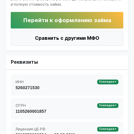
и полную стоимость займа.
Перейти к оформлению займа
Сравнить с другими МФО
Реквизиты
ИНН
Совпадает
5260271530
ОГРН
Совпадает
1105260001857
Лицензия ЦБ РФ
Совпадает