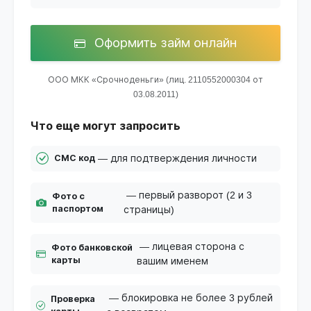
Оформить займ онлайн
ООО МКК «Срочноденьги» (лиц. 2110552000304 от
03.08.2011)
Что еще могут запросить
— для подтверждения личности
СМС код
— первый разворот (2 и 3
Фото с
паспортом
страницы)
— лицевая сторона с
Фото банковской
карты
вашим именем
— блокировка не более 3 рублей
Проверка