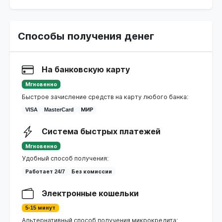
Способы получения денег
На банковскую карту
Мгновенно
Быстрое зачисление средств на карту любого банка:
VISA
MasterCard
МИР
Система быстрых платежей
Мгновенно
Удобный способ получения:
Работает 24/7
Без комиссии
Электронные кошельки
5-15 минут
Альтернативный способ получения микрокредита: