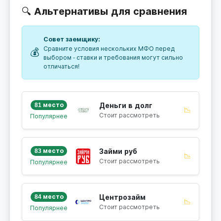
🔍 Альтернативы для сравнения
Совет заемщику:
Сравните условия нескольких МФО перед
💰
выбором - ставки и требования могут сильно
отличаться!
81 место
Деньги в долг
📉
Стоит рассмотреть
Популярнее
83 место
Займи руб
📉
Стоит рассмотреть
Популярнее
84 место
Центрозайм
📉
Стоит рассмотреть
Популярнее