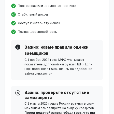
Постоянная или временная прописка
Стабильный доход
Доступ к интернету и email
Полная дееспособность
Важно: новые правила оценки
заемщиков
С 1 ноября 2024 года МФО учитывают
показатель долговой нагрузки (ПДН). Если
ПДН превышает 50%, шансы на одобрение
займа снижаются.
Важно: проверьте отсутствие
самозапрета
С 1 марта 2025 года в России вступит в силу
механизм самозапрета на выдачу кредитов.
Перед подачей заявки убедитесь, что вы