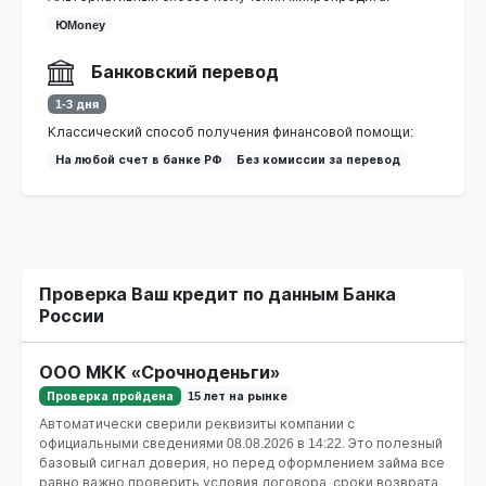
ЮMoney
Банковский перевод
1-3 дня
Классический способ получения финансовой помощи:
На любой счет в банке РФ
Без комиссии за перевод
Проверка Ваш кредит по данным Банка
России
ООО МКК «Срочноденьги»
Проверка пройдена
15 лет на рынке
Автоматически сверили реквизиты компании с
официальными сведениями
08.08.2026 в 14:22
. Это полезный
базовый сигнал доверия, но перед оформлением займа все
равно важно проверить условия договора, сроки возврата