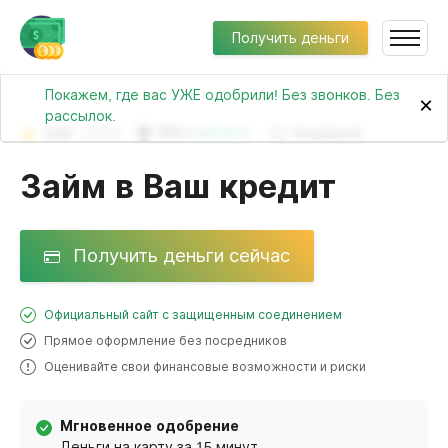
Получить деньги
Покажем, где вас УЖЕ одобрили! Без звонков. Без
×
рассылок.
4.63
(1392)
№89 в
рейтинге
Популярный
Займ в Ваш кредит
Получить деньги сейчас
Официальный сайт с защищенным соединением
Прямое оформление без посредников
Оценивайте свои финансовые возможности и риски
Мгновенное одобрение
Деньги на карту за 15 минут