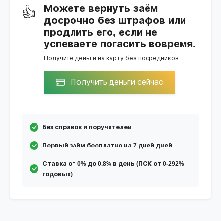
Можете вернуть заём
👍
досрочно без штрафов или
продлить его, если не
успеваете погасить вовремя.
Получите деньги на карту без посредников
Получить деньги сейчас
Без справок и поручителей
Первый займ бесплатно на 7 дней дней
Ставка от 0% до 0.8% в день (ПСК от 0-292%
годовых)