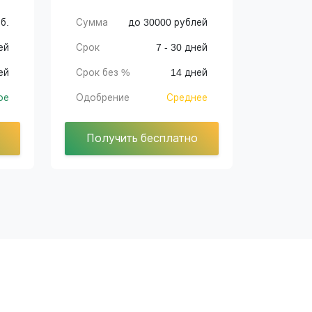
б.
Сумма
до 30000 рублей
ей
Срок
7 - 30 дней
ей
Срок без %
14 дней
ое
Одобрение
Среднее
Получить бесплатно