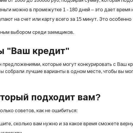
айм от 1000 до 100000 руб, подбирая сумму, которая под
еньги можно в промежутке 1 - 180 дней – это дает время
упают на счет или карту всего за 15 минут. Это особенно
рным выбором среди заемщиков.
ы "Ваш кредит"
предложениями, которые могут конкурировать с Ваш кре
ы собрали лучшие варианты в одном месте, чтобы вы мог
оторый подходит вам?
олько советов, как не ошибиться:
ешите, сколько вам нужно и за какое время сможете верн