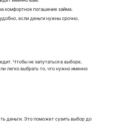
ойдет именно вам.
 на комфортное погашение займа.
 удобно, если деньги нужны срочно.
дит. Чтобы не запутаться в выборе,
ли легко выбрать то, что нужно именно
уть деньги. Это поможет сузить выбор до