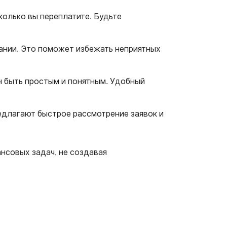
колько вы переплатите. Будьте
пании. Это поможет избежать неприятных
н быть простым и понятным. Удобный
редлагают быстрое рассмотрение заявок и
нсовых задач, не создавая