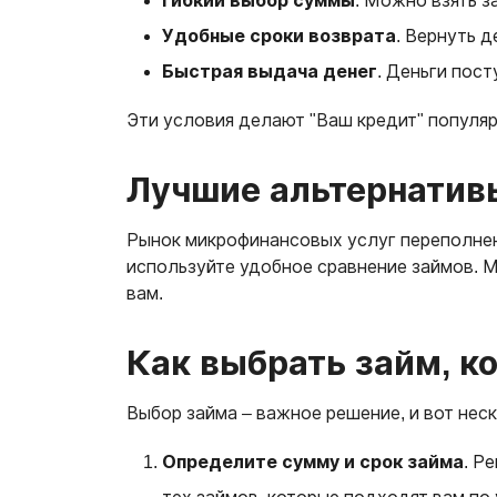
Гибкий выбор суммы
. Можно взять з
Удобные сроки возврата
. Вернуть д
Быстрая выдача денег
. Деньги пост
Эти условия делают "Ваш кредит" популя
Лучшие альтернатив
Рынок микрофинансовых услуг переполнен 
используйте удобное сравнение займов. М
вам.
Как выбрать займ, к
Выбор займа – важное решение, и вот неск
Определите сумму и срок займа
. Р