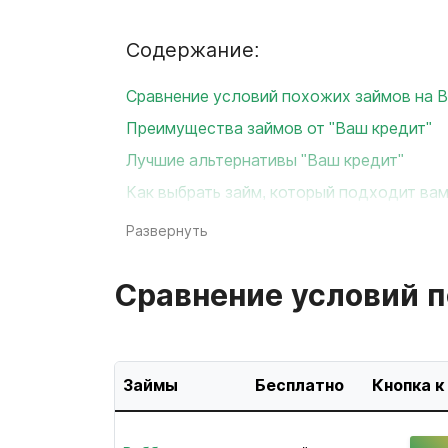
Содержание:
Сравнение условий похожих займов на 
Преимущества займов от "Ваш кредит"
Лучшие альтернативы "Ваш кредит"
Как выбрать займ, который подходит ва
Развернуть
Сравнение условий п
Займы
Бесплатно
Кнопка к