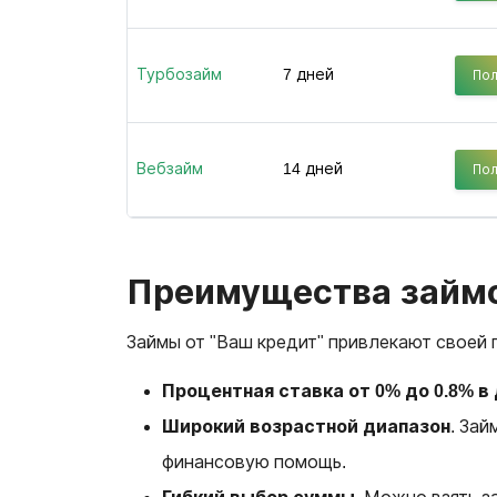
Турбозайм
7 дней
Пол
Вебзайм
14 дней
Пол
Преимущества займо
Займы от "Ваш кредит" привлекают своей 
Процентная ставка от 0% до 0.8% в 
Широкий возрастной диапазон
. Зай
финансовую помощь.