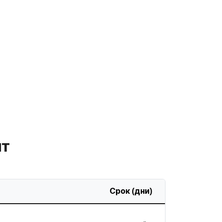
ит
Срок (дни)