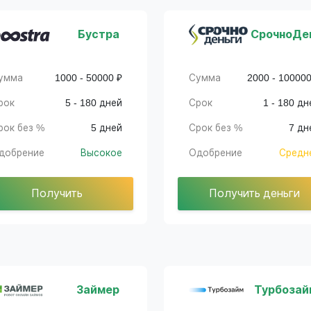
Бустра
СрочноДе
умма
1000 - 50000 ₽
Сумма
2000 - 100000
рок
5 - 180 дней
Срок
1 - 180 дн
рок без %
5 дней
Срок без %
7 дн
добрение
Высокое
Одобрение
Средн
Получить
Получить деньги
Займер
Турбозай