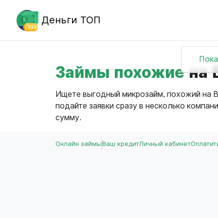
Деньги ТОП
Пока
Займы похожие
на 
Ищете выгодный микрозайм, похожий на В
подайте заявки сразу в несколько компан
сумму.
Онлайн займы
Ваш кредит
Личный кабинет
Оплатит