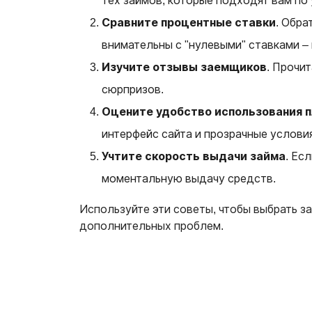
тех займов, которые подходят вам по
Сравните процентные ставки
. Обра
внимательны с "нулевыми" ставками –
Изучите отзывы заемщиков
. Прочи
сюрпризов.
Оцените удобство использования 
интерфейс сайта и прозрачные условия 
Учтите скорость выдачи займа
. Ес
моментальную выдачу средств.
Используйте эти советы, чтобы выбрать з
дополнительных проблем.