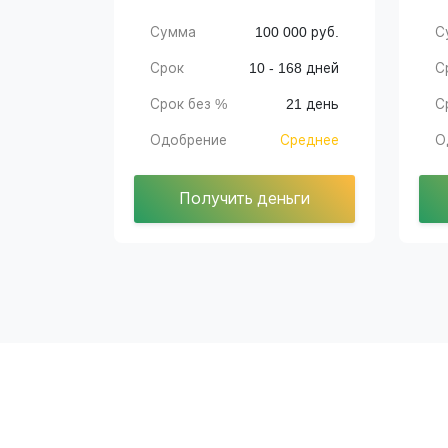
Сумма
100 000 руб.
С
Срок
10 - 168 дней
С
Срок без %
21 день
С
Одобрение
Среднее
О
Получить деньги