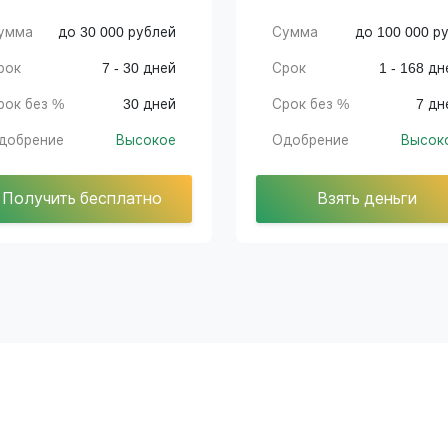
умма
до 30 000 рублей
Сумма
до 100 000 ру
рок
7 - 30 дней
Срок
1 - 168 дн
рок без %
30 дней
Срок без %
7 дн
добрение
Высокое
Одобрение
Высок
Получить бесплатно
Взять деньги