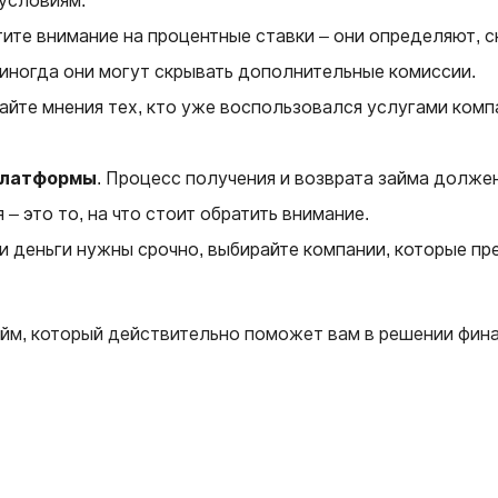
 условиям.
тите внимание на процентные ставки – они определяют, с
 иногда они могут скрывать дополнительные комиссии.
тайте мнения тех, кто уже воспользовался услугами ком
платформы
. Процесс получения и возврата займа долже
– это то, на что стоит обратить внимание.
ли деньги нужны срочно, выбирайте компании, которые п
айм, который действительно поможет вам в решении фина