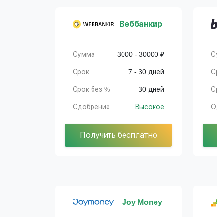
Веббанкир
Сумма
3000 - 30000 ₽
С
Срок
7 - 30 дней
С
Срок без %
30 дней
С
Одобрение
Высокое
О
Получить бесплатно
Joy Money