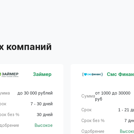
х компаний
Займер
Смс Финан
умма
до 30 000 рублей
от 1000 до 30000
Сумма
руб
рок
7 - 30 дней
Срок
1 - 21 д
рок без %
30 дней
Срок без %
7 дн
добрение
Высокое
Одобрение
Высок