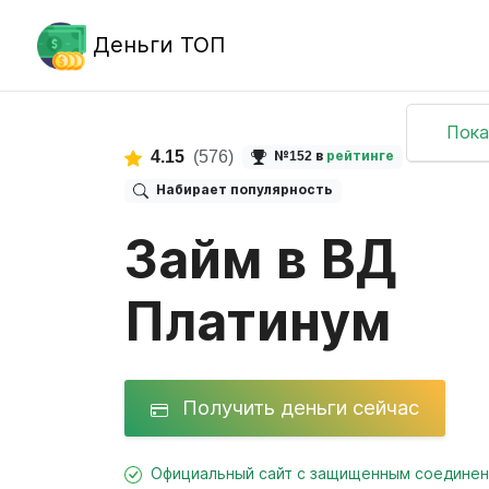
Деньги ТОП
Пока
4.15
(576)
№152 в
рейтинге
Набирает популярность
Займ в ВД
Платинум
Получить деньги сейчас
Официальный сайт с защищенным соедине