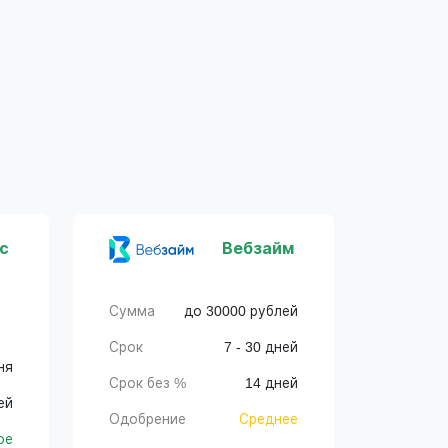
с
Вебзайм
Сумма
до 30000 рублей
Срок
7 - 30 дней
ня
Срок без %
14 дней
ей
Одобрение
Среднее
ое