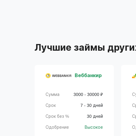
Лучшие займы други
Веббанкир
Сумма
3000 - 30000 ₽
С
Срок
7 - 30 дней
С
Срок без %
30 дней
С
Одобрение
Высокое
О