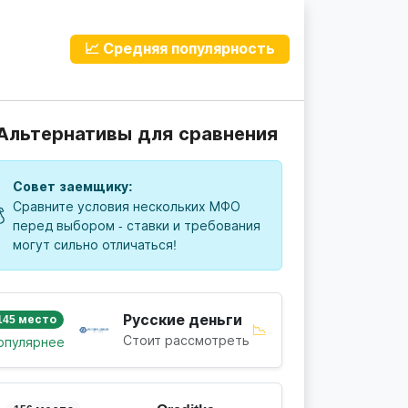
📈 Средняя популярность
 Альтернативы для сравнения
Совет заемщику:
Сравните условия нескольких МФО

перед выбором - ставки и требования
могут сильно отличаться!
Русские деньги
145 место
📉
Стоит рассмотреть
опулярнее