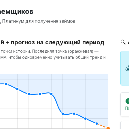
заемщиков
Д Платинум для получения займов
ей + прогноз на следующий период
🔍
 точки истории. Последняя точка (оранжевая) —
 EMA, чтобы одновременно учитывать общий тренд и

П