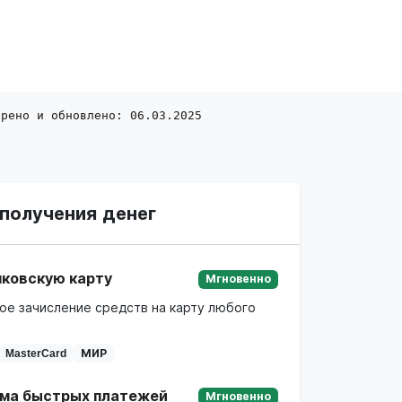
ерено и обновлено: 06.03.2025
получения денег
нковскую карту
Мгновенно
ое зачисление средств на карту любого
MasterCard
МИР
ма быстрых платежей
Мгновенно