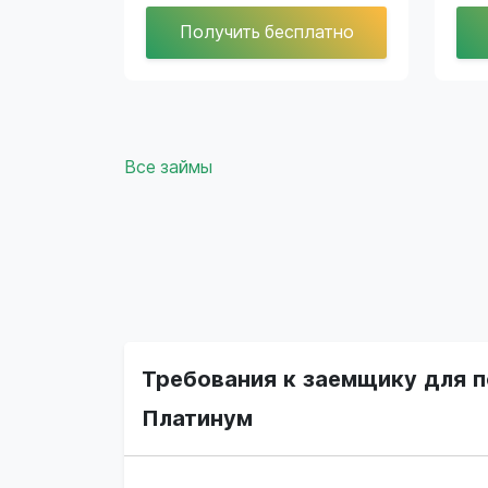
Получить бесплатно
Все займы
Требования к заемщику для п
Платинум