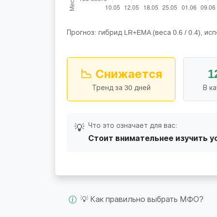
Прогноз: гибрид LR+EMA (веса 0.6 / 0.4), исп
📉 Снижается
1
Тренд за 30 дней
В к
Что это означает для вас:
💡
Стоит внимательнее изучить у
💡 Как правильно выбрать МФО?