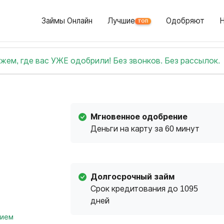
Займы Онлайн
Лучшие
Одобряют
ТОП
жем, где вас УЖЕ одобрили! Без звонков. Без рассылок.
Мгновенное одобрение
Деньги на карту за 60 минут
Долгосрочный займ
Срок кредитования до 1095
дней
нием