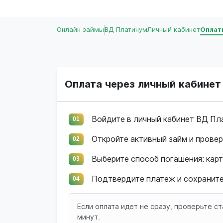
Онлайн займы
ВД Платинум
Личный кабинет
Оплат
Оплата через личный кабинет
Войдите в личный кабинет ВД Пл
01
Откройте активный займ и провер
02
Выберите способ погашения: карт
03
Подтвердите платеж и сохраните
04
Если оплата идет не сразу, проверьте ст
минут.