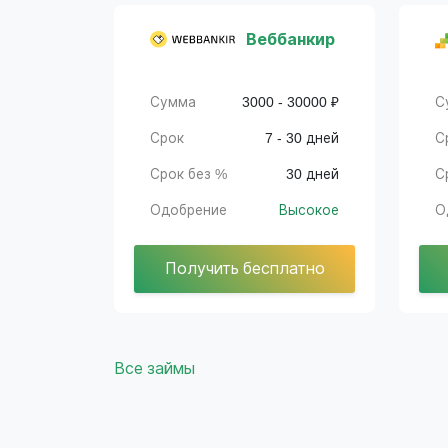
Веббанкир
Сумма
3000 - 30000 ₽
С
Срок
7 - 30 дней
С
Срок без %
30 дней
С
Одобрение
Высокое
О
Получить бесплатно
Все займы