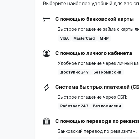
Выберите наиболее удобный для вас сп
С помощью банковской карты
Быстрое погашение займа с карты л
VISA
MasterCard
МИР
С помощью личного кабинета
Удобное погашение через личный ка
Доступно 24/7
Без комиссии
Система быстрых платежей (СБ
Быстрое погашение через СБП:
Работает 24/7
Без комиссии
С помощью перевода по реквиз
Банковский перевод по реквизитам: