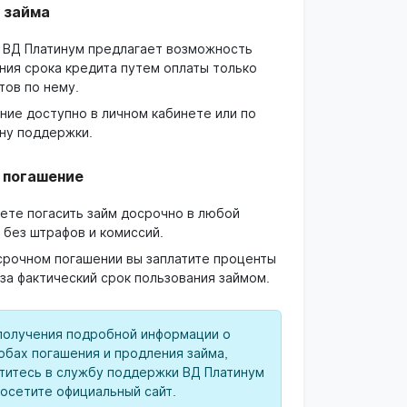
 займа
 ВД Платинум предлагает возможность
ния срока кредита путем оплаты только
тов по нему.
ние доступно в личном кабинете или по
ну поддержки.
 погашение
ете погасить займ досрочно в любой
 без штрафов и комиссий.
срочном погашении вы заплатите проценты
 за фактический срок пользования займом.
получения подробной информации о
обах погашения и продления займа,
титесь в службу поддержки ВД Платинум
посетите официальный сайт.