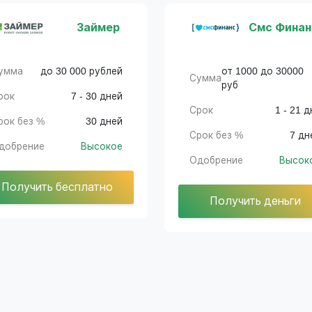
Займер
Смс Финан
умма
до 30 000 рублей
от 1000 до 30000
Сумма
руб
рок
7 - 30 дней
Срок
1 - 21 д
рок без %
30 дней
Срок без %
7 дн
добрение
Высокое
Одобрение
Высок
Получить бесплатно
Получить деньги