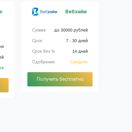
с
Вебзайм
Сумма
до 30000 рублей
Срок
7 - 30 дней
ня
Срок без %
14 дней
ей
Одобрение
Среднее
ое
Получить бесплатно