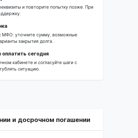
реквизиты и повторите попытку позже. При
оддержку.
чка
 с МФО: уточните сумму, возможные
арианты закрытия долга.
 оплатить сегодня
чном кабинете и согласуйте шаги с
гублять ситуацию.
нии и досрочном погашении