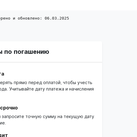
ерено и обновлено: 06.03.2025
ы по погашению
га
ерять прямо перед оплатой, чтобы учесть
ода. Учитывайте дату платежа и начисления
осрочно
й запросите точную сумму на текущую дату
ие.
дит