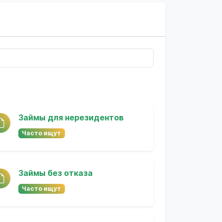
Займы для нерезидентов
Часто ищут
Займы без отказа
Часто ищут