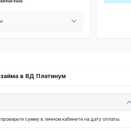
 любой банк
ы
 займа в ВД Платинум
 проверьте сумму в личном кабинете на дату оплаты.