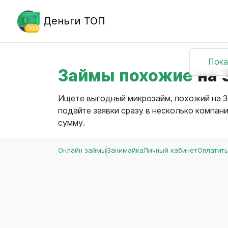
Деньги ТОП
Пока
Займы похожие
на 
Ищете выгодный микрозайм, похожий на З
подайте заявки сразу в несколько компан
сумму.
Онлайн займы
Занимайка
Личный кабинет
Оплатить