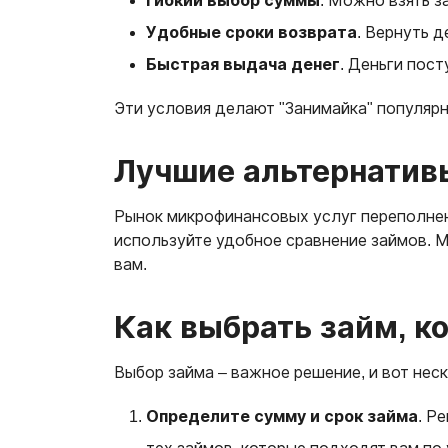
Гибкий выбор суммы
. Можно взять з
Удобные сроки возврата
. Вернуть д
Быстрая выдача денег
. Деньги пост
Эти условия делают "Занимайка" популяр
Лучшие альтернатив
Рынок микрофинансовых услуг переполнен 
используйте удобное сравнение займов. М
вам.
Как выбрать займ, к
Выбор займа – важное решение, и вот неск
Определите сумму и срок займа
. Р