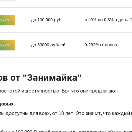
до 100 000 руб.
от 0% до 0.8% в день 
учить
до 30000 рублей
0-292% годовых
учить
в от "Занимайка"
ростотой и доступностью. Вот что они предлагают:
одовых
.
мы доступны для всех, от 18 лет. Это значит, что кажд