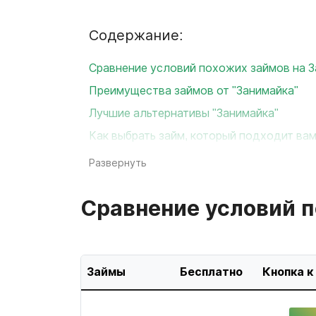
Содержание:
Сравнение условий похожих займов на 
Преимущества займов от "Занимайка"
Лучшие альтернативы "Занимайка"
Как выбрать займ, который подходит ва
Развернуть
Сравнение условий п
Займы
Бесплатно
Кнопка к