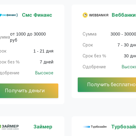
Смс Финанс
Веббанки
от 1000 до 30000
Сумма
3000 - 30000
умма
руб
Срок
7 - 30 дн
рок
1 - 21 дня
Срок без %
30 дн
рок без %
7 дней
Одобрение
Высок
добрение
Высокое
Получить бесплатно
Получить деньги
Займер
Турбозай