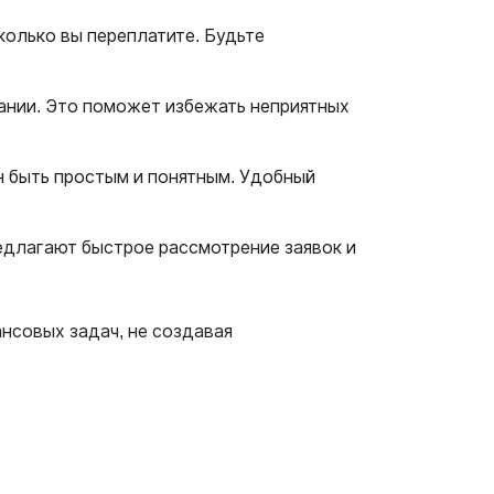
колько вы переплатите. Будьте
пании. Это поможет избежать неприятных
н быть простым и понятным. Удобный
редлагают быстрое рассмотрение заявок и
нсовых задач, не создавая