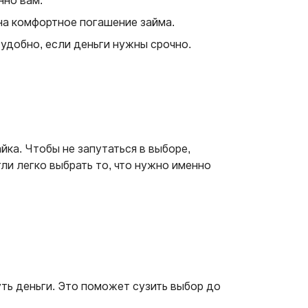
нно вам.
 на комфортное погашение займа.
 удобно, если деньги нужны срочно.
ка. Чтобы не запутаться в выборе,
ли легко выбрать то, что нужно именно
уть деньги. Это поможет сузить выбор до