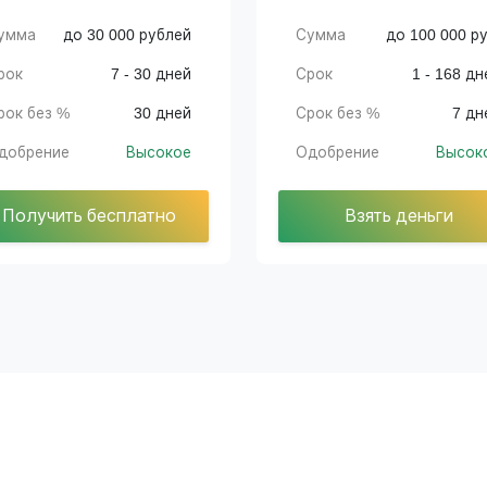
умма
до 30 000 рублей
Сумма
до 100 000 ру
рок
7 - 30 дней
Срок
1 - 168 дн
рок без %
30 дней
Срок без %
7 дн
добрение
Высокое
Одобрение
Высок
Получить бесплатно
Взять деньги