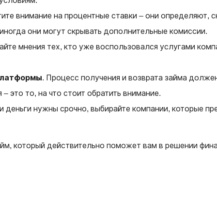
 условиям.
тите внимание на процентные ставки – они определяют, с
 иногда они могут скрывать дополнительные комиссии.
тайте мнения тех, кто уже воспользовался услугами ком
платформы
. Процесс получения и возврата займа долже
– это то, на что стоит обратить внимание.
ли деньги нужны срочно, выбирайте компании, которые п
айм, который действительно поможет вам в решении фина