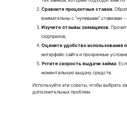
тех займов, которые подходят вам по
Сравните процентные ставки
. Обра
внимательны с "нулевыми" ставками –
Изучите отзывы заемщиков
. Прочи
сюрпризов.
Оцените удобство использования 
интерфейс сайта и прозрачные условия 
Учтите скорость выдачи займа
. Ес
моментальную выдачу средств.
Используйте эти советы, чтобы выбрать з
дополнительных проблем.