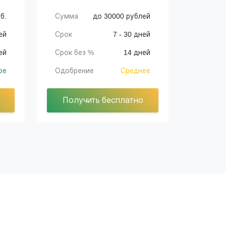
б.
Сумма
до 30000 рублей
ей
Срок
7 - 30 дней
ей
Срок без %
14 дней
ое
Одобрение
Среднее
Получить бесплатно