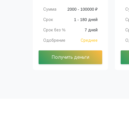
Сумма
2000 - 100000 ₽
С
Срок
1 - 180 дней
С
Срок без %
7 дней
С
Одобрение
Среднее
О
Получить деньги