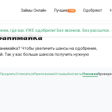
Займы Онлайн
Лучшие
Одобряют
ТОП
жем, где вас УЖЕ одобрили! Без звонков. Без рассылок.
Занимайка
анимайка? Чтобы увеличить шансы на одобрение,
ий. Так у вас больше шансов получить нужную
Продлить
Отписаться
Приложение
Отзывы
Контакты
Похожие
Провере