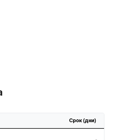
а
Срок (дни)