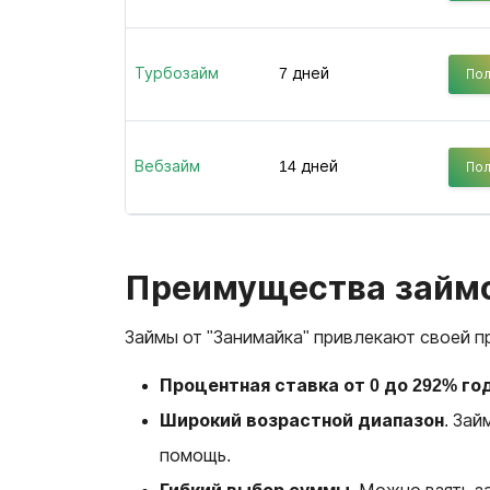
Турбозайм
7 дней
Пол
Вебзайм
14 дней
Пол
Преимущества займо
Займы от "Занимайка" привлекают своей п
Процентная ставка от 0 до 292% г
Широкий возрастной диапазон
. Зай
помощь.