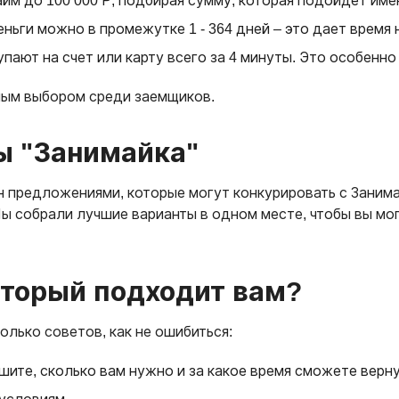
айм до 100 000 Р, подбирая сумму, которая подойдет име
еньги можно в промежутке 1 - 364 дней – это дает время
упают на счет или карту всего за 4 минуты. Это особенно
ным выбором среди заемщиков.
ы "Занимайка"
предложениями, которые могут конкурировать с Занимай
ы собрали лучшие варианты в одном месте, чтобы вы мог
оторый подходит вам?
олько советов, как не ошибиться:
ешите, сколько вам нужно и за какое время сможете верн