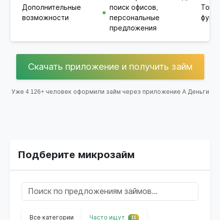
Дополнительные
поиск офисов,
Толь
возможности
персональные
функц
предложения
Скачать приложение и получить займ
Уже 4 126+ человек оформили займ через приложение А Деньги
Подберите микрозайм
Все категории
Часто ищут
11