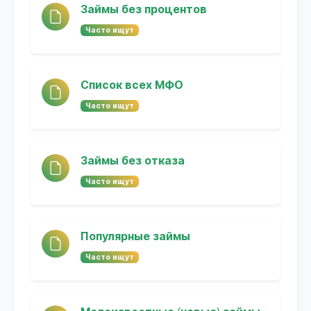
Займы без процентов
Часто ищут
Список всех МФО
Часто ищут
Займы без отказа
Часто ищут
Популярные займы
Часто ищут