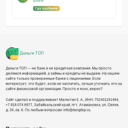
Где одобряли
Деньги ТОП
Деньги ТОП — не банк и не кредитная компания. Мы просто
делимся информацией, а займы и кредиты не выдаем. На нашем
сайте только проверенные банки с лицензиями. Если
интересует, что будет, если не заплатить, лучше уточнить это на
сайте финансовой организации. Просто и ясно, верно?
Сайт сделал и поддерживает Малютин Е. А., ИНН: 752401191484,
+7 918 074 6977, Забайкальский край, пгт. Атамановка, ул. Связи,
д. 34, кв. 8. По любым вопросам: info@dengitop.ru.