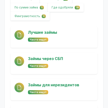
По сумме займа
Где одобряли
1
18
Финграмотность
4
Лучшие займы
Часто ищут
Займы через СБП
Часто ищут
Займы для нерезидентов
Часто ищут