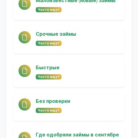
Малоизвестные (новые) займы
Часто ищут
Срочные займы
Часто ищут
Быстрые
Часто ищут
Без проверки
Часто ищут
Где одобряли займы в сентябре