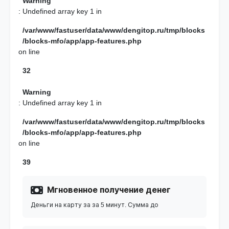
Warning
: Undefined array key 1 in
/var/www/fastuser/data/www/dengitop.ru/tmp/blocks
/blocks-mfo/app/app-features.php
on line
32
Warning
: Undefined array key 1 in
/var/www/fastuser/data/www/dengitop.ru/tmp/blocks
/blocks-mfo/app/app-features.php
on line
39
Мгновенное получение денег
Деньги на карту за за 5 минут. Сумма до