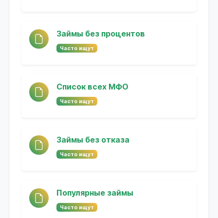
Займы без процентов
Часто ищут
Список всех МФО
Часто ищут
Займы без отказа
Часто ищут
Популярные займы
Часто ищут