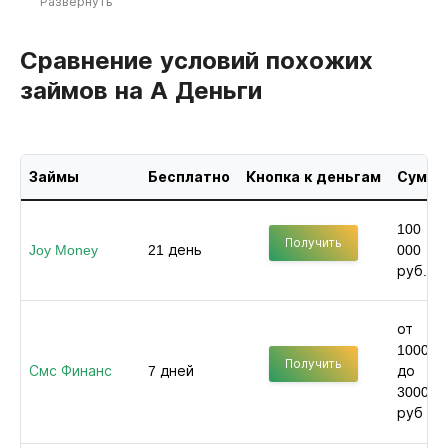
Развернуть
Сравнение условий похожих
займов на А Деньги
Займы
Бесплатно
Кнопка к деньгам
Сумма
100
Получить
Joy Money
21 день
000
руб.
от
1000
Получить
Смс Финанс
7 дней
до
30000
руб