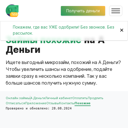
Получить деньги
Покажем, где вас УЖЕ одобрили! Без звонков. Без
×
рассылок.
Займы похожие
на А
Деньги
Ищете выгодный микрозайм, похожий на А Деньги?
Чтобы увеличить шансы на одобрение, подайте
заявки сразу в несколько компаний. Так у вас
больше шансов получить нужную сумму.
Онлайн займы
А Деньги
Личный кабинет
Оплатить
Продлить
Отписаться
Приложение
Отзывы
Контакты
Похожие
Проверено и обновлено: 28.08.2024