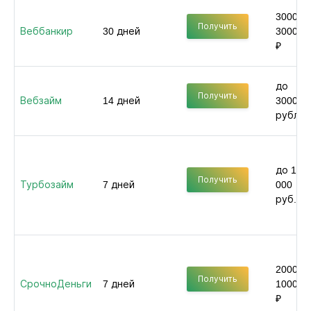
3000 -
Получить
Веббанкир
30 дней
30000
₽
до
Получить
Вебзайм
14 дней
30000
рублей
до 100
Получить
Турбозайм
7 дней
000
руб.
2000 -
Получить
СрочноДеньги
7 дней
100000
₽