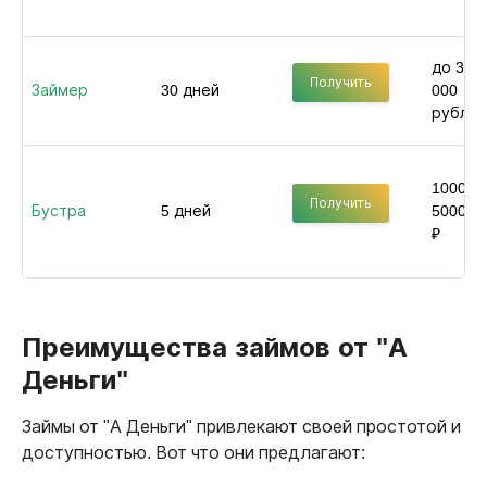
до 30
Получить
Займер
30 дней
000
рублей
1000 -
Получить
Бустра
5 дней
50000
₽
Преимущества займов от "А
Деньги"
Займы от "А Деньги" привлекают своей простотой и
доступностью. Вот что они предлагают: