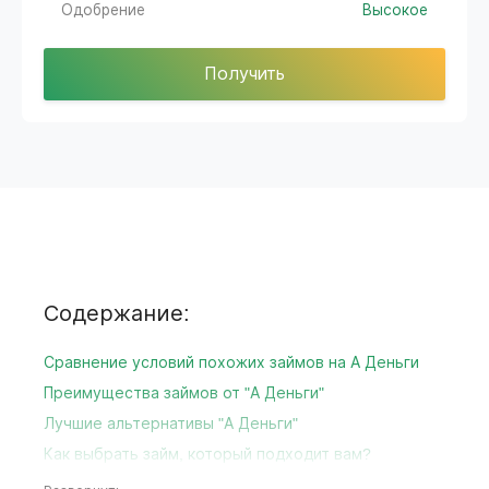
Одобрение
Высокое
Получить
Содержание:
Сравнение условий похожих займов на А Деньги
Преимущества займов от "А Деньги"
Лучшие альтернативы "А Деньги"
Как выбрать займ, который подходит вам?