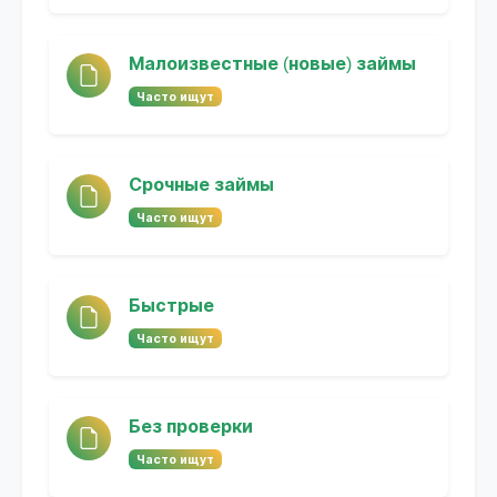
Малоизвестные (новые) займы
Часто ищут
Срочные займы
Часто ищут
Быстрые
Часто ищут
Без проверки
Часто ищут