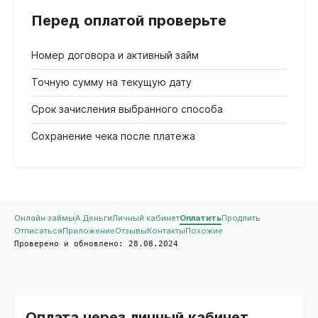
Перед оплатой проверьте
Номер договора и активный займ
Точную сумму на текущую дату
Срок зачисления выбранного способа
Сохранение чека после платежа
Онлайн займы
А Деньги
Личный кабинет
Оплатить
Продлить
Отписаться
Приложение
Отзывы
Контакты
Похожие
Проверено и обновлено: 28.08.2024
Оплата через личный кабинет