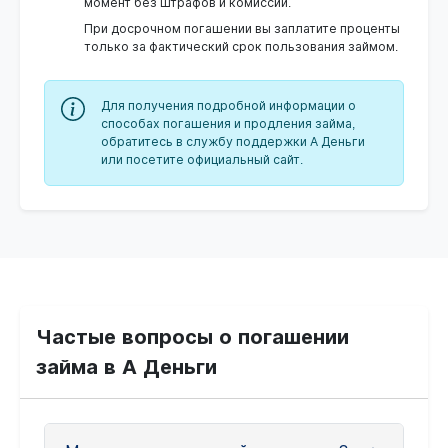
момент без штрафов и комиссий.
При досрочном погашении вы заплатите проценты
только за фактический срок пользования займом.
Для получения подробной информации о
способах погашения и продления займа,
обратитесь в службу поддержки А Деньги
или посетите официальный сайт.
Частые вопросы о погашении
займа в А Деньги