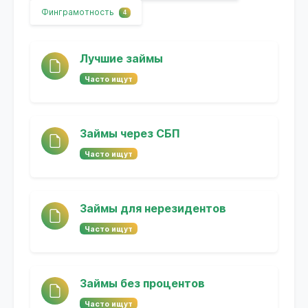
Финграмотность
4
Лучшие займы
Часто ищут
Займы через СБП
Часто ищут
Займы для нерезидентов
Часто ищут
Займы без процентов
Часто ищут