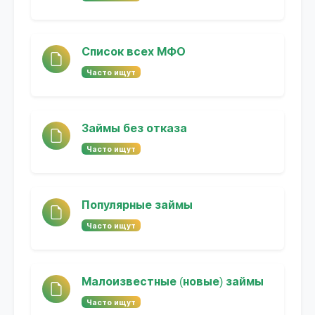
Список всех МФО
Часто ищут
Займы без отказа
Часто ищут
Популярные займы
Часто ищут
Малоизвестные (новые) займы
Часто ищут