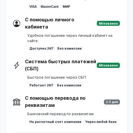
VISA
MasterCard
МИР
С помощью личного
Мгновенно
кабинета
Удобное погашение через личный кабинет на
сайте:
Доступно 24/7
Без комиссии
Система быстрых платежей
Мгновенно
(СБП)
Быстрое погашение через СБП:
Работает 24/7
Без комиссии
С помощью перевода по
1-3 дня
реквизитам
Банковский перевод по реквизитам:
На расчетный счет компании
Через любой банк