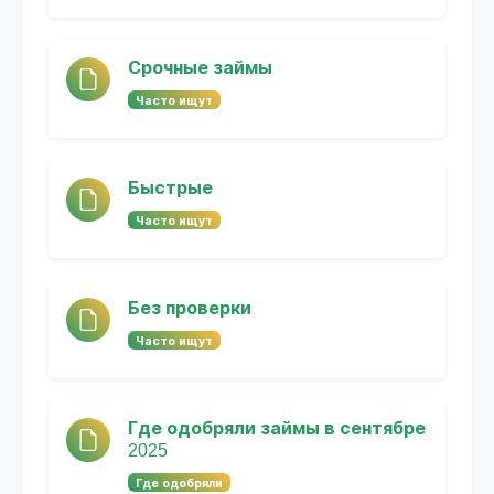
Срочные займы
Часто ищут
Быстрые
Часто ищут
Без проверки
Часто ищут
Где одобряли займы в сентябре
2025
Где одобряли