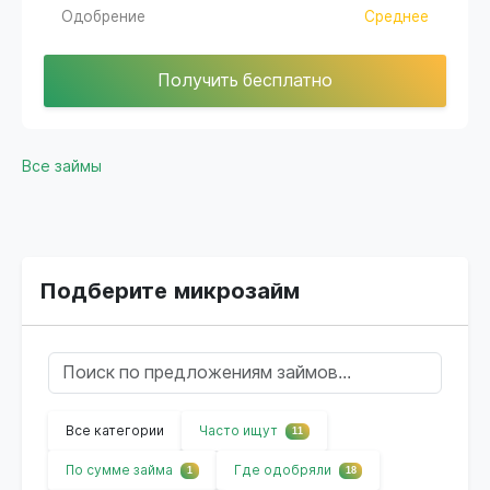
Одобрение
Среднее
Получить бесплатно
Все займы
Подберите микрозайм
Все категории
Часто ищут
11
По сумме займа
Где одобряли
1
18