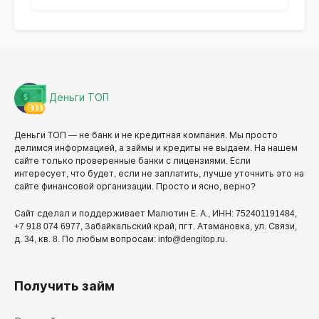
Деньги ТОП
Деньги ТОП — не банк и не кредитная компания. Мы просто
делимся информацией, а займы и кредиты не выдаем. На нашем
сайте только проверенные банки с лицензиями. Если
интересует, что будет, если не заплатить, лучше уточнить это на
сайте финансовой организации. Просто и ясно, верно?
Сайт сделал и поддерживает Малютин Е. А., ИНН: 752401191484,
+7 918 074 6977, Забайкальский край, пгт. Атамановка, ул. Связи,
д. 34, кв. 8. По любым вопросам: info@dengitop.ru.
Получить займ